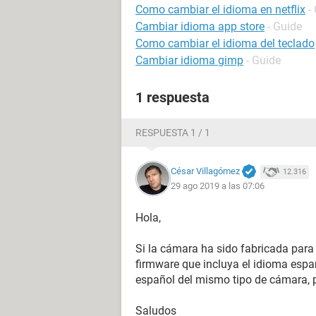
Como cambiar el idioma en netflix
-
Cambiar idioma app store
- Guide
Como cambiar el idioma del teclado
Cambiar idioma gimp
- Guide
1 respuesta
RESPUESTA 1 / 1
César Villagómez
12.316
29 ago 2019 a las 07:06
Hola,
Si la cámara ha sido fabricada para
firmware que incluya el idioma espa
español del mismo tipo de cámara, 
Saludos