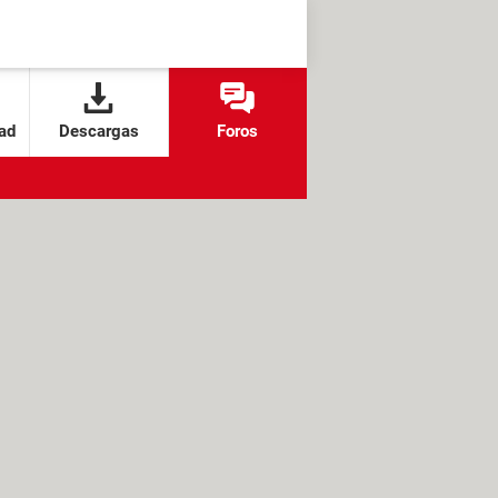
ad
Descargas
Foros