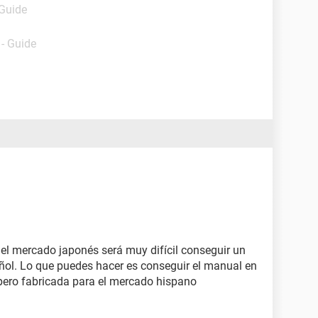
 Guide
- Guide
 el mercado japonés será muy difícil conseguir un
ñol. Lo que puedes hacer es conseguir el manual en
pero fabricada para el mercado hispano