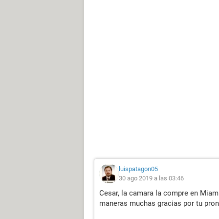
luispatagon05
30 ago 2019 a las 03:46
Cesar, la camara la compre en Miami,
maneras muchas gracias por tu pron