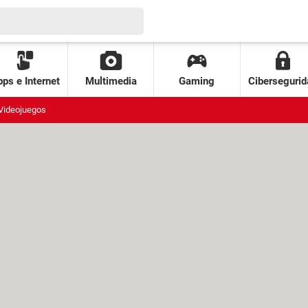
ps e Internet
Multimedia
Gaming
Cibersegurid
Videojuegos