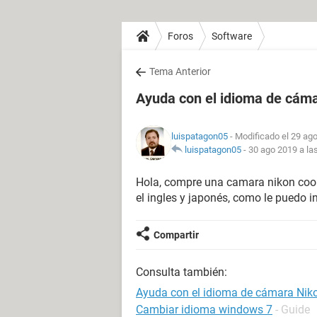
Foros
Software
Tema Anterior
Ayuda con el idioma de cám
luispatagon05
- Modificado el 29 ago
luispatagon05
-
30 ago 2019 a la
Hola, compre una camara nikon coo
el ingles y japonés, como le puedo in
Compartir
Consulta también:
Ayuda con el idioma de cámara Nik
Cambiar idioma windows 7
- Guide