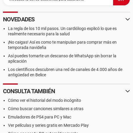
NOVEDADES
La regla de los 10 mil pasos. Un cardiólogo explicó lo que es
realmente necesario para la salud
¡No caigas! Así es como te manipulan para comprar más en
temporada navideña
Así puedes tomarte un descanso de WhatsApp sin borrar la
aplicación
Los científicos descubren una red de canales de 4.000 años de
antigüedad en Belice
CONSULTA TAMBIÉN
Cómo ver el historial del modo incógnito
Cómo buscar canciones similares a otras
Emuladores de PS4 para PC y Mac
Ver películas y series gratis en Mercado Play