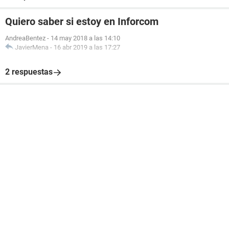
Quiero saber si estoy en Inforcom
AndreaBentez
-
14 may 2018 a las 14:10
JavierMena
-
16 abr 2019 a las 17:27
2 respuestas