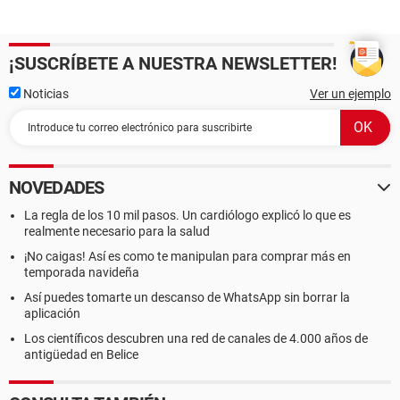
¡SUSCRÍBETE A NUESTRA NEWSLETTER!
Noticias
Ver un ejemplo
NOVEDADES
La regla de los 10 mil pasos. Un cardiólogo explicó lo que es
realmente necesario para la salud
¡No caigas! Así es como te manipulan para comprar más en
temporada navideña
Así puedes tomarte un descanso de WhatsApp sin borrar la
aplicación
Los científicos descubren una red de canales de 4.000 años de
antigüedad en Belice