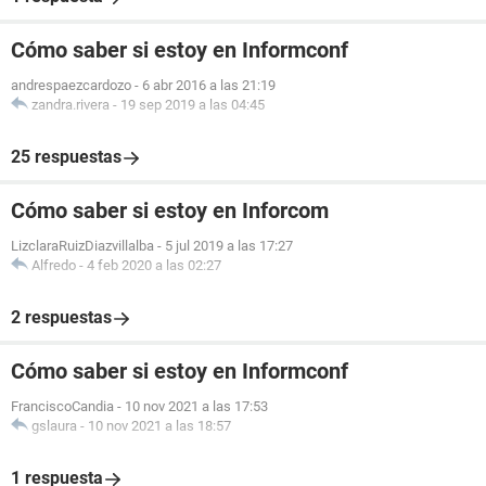
Cómo saber si estoy en Informconf
andrespaezcardozo
-
6 abr 2016 a las 21:19
zandra.rivera
-
19 sep 2019 a las 04:45
25 respuestas
Cómo saber si estoy en Inforcom
LizclaraRuizDiazvillalba
-
5 jul 2019 a las 17:27
Alfredo
-
4 feb 2020 a las 02:27
2 respuestas
Cómo saber si estoy en Informconf
FranciscoCandia
-
10 nov 2021 a las 17:53
gslaura
-
10 nov 2021 a las 18:57
1 respuesta