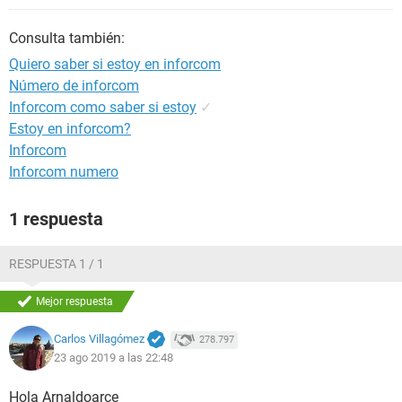
Consulta también:
Quiero saber si estoy en inforcom
Número de inforcom
Inforcom como saber si estoy
✓
Estoy en inforcom?
Inforcom
Inforcom numero
1 respuesta
RESPUESTA 1 / 1
Mejor respuesta
Carlos Villagómez
278.797
23 ago 2019 a las 22:48
Hola Arnaldoarce