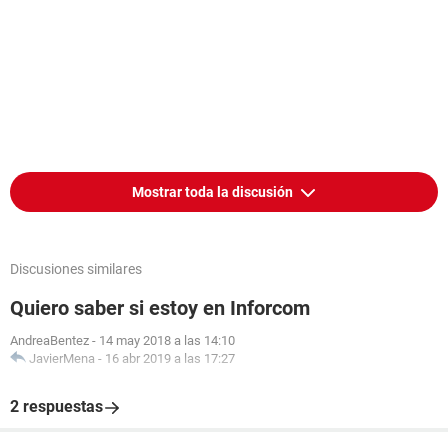
Mostrar toda la discusión
Discusiones similares
Quiero saber si estoy en Inforcom
AndreaBentez
-
14 may 2018 a las 14:10
JavierMena
-
16 abr 2019 a las 17:27
2 respuestas