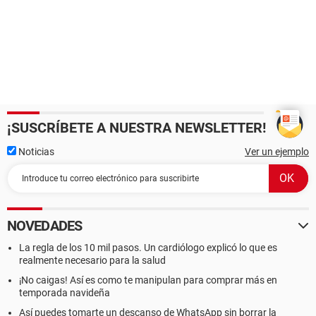
¡SUSCRÍBETE A NUESTRA NEWSLETTER!
Noticias
Ver un ejemplo
NOVEDADES
La regla de los 10 mil pasos. Un cardiólogo explicó lo que es
realmente necesario para la salud
¡No caigas! Así es como te manipulan para comprar más en
temporada navideña
Así puedes tomarte un descanso de WhatsApp sin borrar la