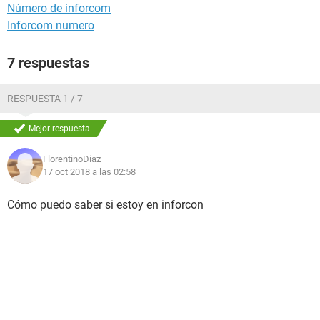
Número de inforcom
Inforcom numero
7 respuestas
RESPUESTA 1 / 7
Mejor respuesta
FlorentinoDiaz
17 oct 2018 a las 02:58
Cómo puedo saber si estoy en inforcon