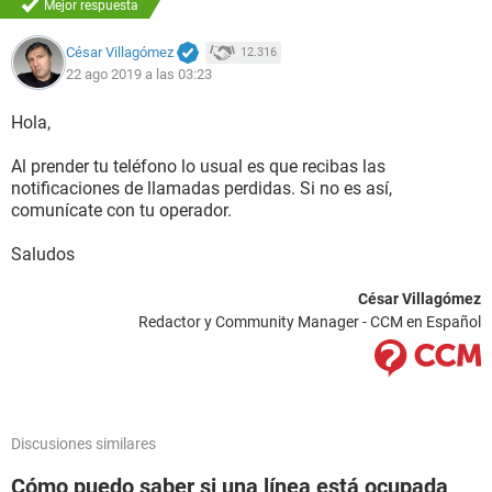
Mejor respuesta
César Villagómez
12.316
22 ago 2019 a las 03:23
Hola,
Al prender tu teléfono lo usual es que recibas las
notificaciones de llamadas perdidas. Si no es así,
comunícate con tu operador.
Saludos
César Villagómez
Redactor y Community Manager - CCM en Español
Discusiones similares
Cómo puedo saber si una línea está ocupada