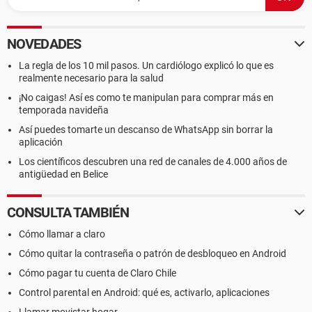
NOVEDADES
La regla de los 10 mil pasos. Un cardiólogo explicó lo que es
realmente necesario para la salud
¡No caigas! Así es como te manipulan para comprar más en
temporada navideña
Así puedes tomarte un descanso de WhatsApp sin borrar la
aplicación
Los científicos descubren una red de canales de 4.000 años de
antigüedad en Belice
CONSULTA TAMBIÉN
Cómo llamar a claro
Cómo quitar la contraseña o patrón de desbloqueo en Android
Cómo pagar tu cuenta de Claro Chile
Control parental en Android: qué es, activarlo, aplicaciones