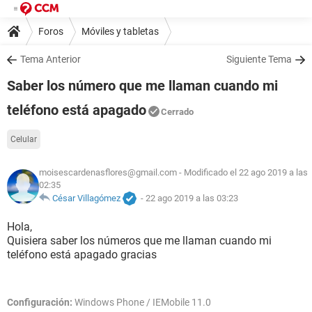
Foros
Móviles y tabletas
Tema Anterior
Siguiente Tema
Saber los número que me llaman cuando mi
teléfono está apagado
Cerrado
Celular
moisescardenasflores@gmail.com
- Modificado el 22 ago 2019 a las
02:35
César Villagómez
-
22 ago 2019 a las 03:23
Hola,
Quisiera saber los números que me llaman cuando mi
teléfono está apagado gracias
Configuración:
Windows Phone / IEMobile 11.0