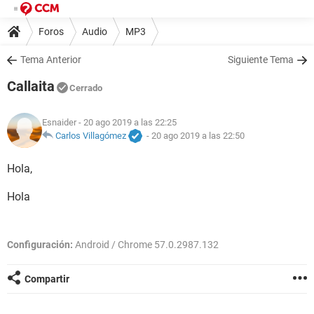
Foros
Audio
MP3
Tema Anterior
Siguiente Tema
Callaita
Cerrado
Esnaider
- 20 ago 2019 a las 22:25
Carlos Villagómez
-
20 ago 2019 a las 22:50
Hola,
Hola
Configuración:
Android / Chrome 57.0.2987.132
Compartir