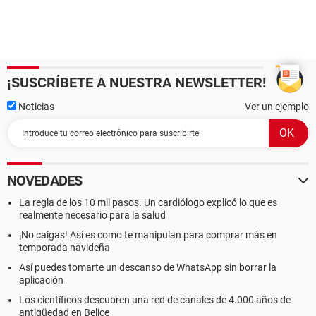
¡SUSCRÍBETE A NUESTRA NEWSLETTER!
Noticias
Ver un ejemplo
NOVEDADES
La regla de los 10 mil pasos. Un cardiólogo explicó lo que es
realmente necesario para la salud
¡No caigas! Así es como te manipulan para comprar más en
temporada navideña
Así puedes tomarte un descanso de WhatsApp sin borrar la
aplicación
Los científicos descubren una red de canales de 4.000 años de
antigüedad en Belice