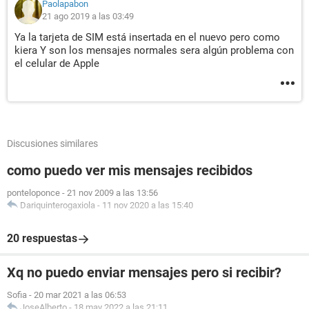
Paolapabon
21 ago 2019 a las 03:49
Ya la tarjeta de SIM está insertada en el nuevo pero como
kiera Y son los mensajes normales sera algún problema con
el celular de Apple
Discusiones similares
como puedo ver mis mensajes recibidos
ponteloponce
-
21 nov 2009 a las 13:56
Dariquinterogaxiola
-
11 nov 2020 a las 15:40
20 respuestas
Xq no puedo enviar mensajes pero si recibir?
Sofia
-
20 mar 2021 a las 06:53
JoseAlberto
-
18 may 2022 a las 21:11