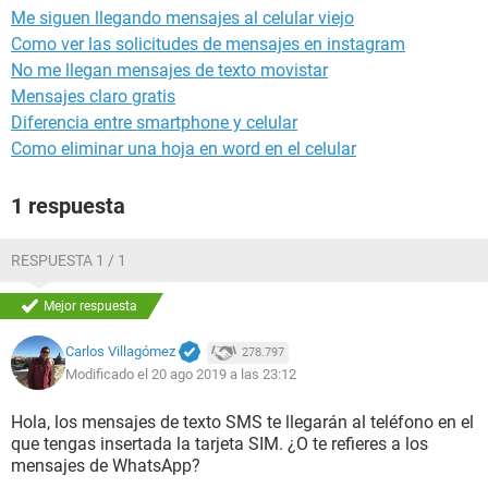
Me siguen llegando mensajes al celular viejo
Como ver las solicitudes de mensajes en instagram
No me llegan mensajes de texto movistar
Mensajes claro gratis
Diferencia entre smartphone y celular
Como eliminar una hoja en word en el celular
1 respuesta
RESPUESTA 1 / 1
Mejor respuesta
Carlos Villagómez
278.797
Modificado el 20 ago 2019 a las 23:12
Hola, los mensajes de texto SMS te llegarán al teléfono en el
que tengas insertada la tarjeta SIM. ¿O te refieres a los
mensajes de WhatsApp?