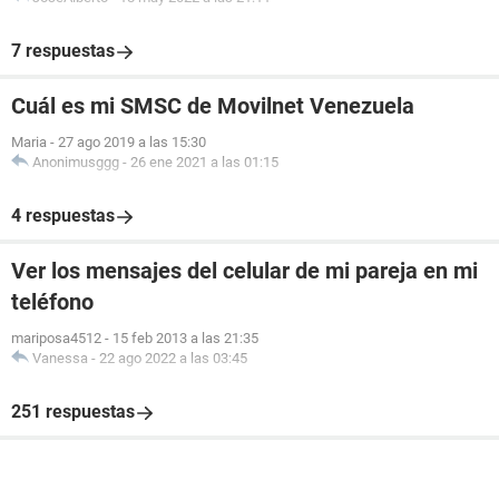
7 respuestas
Cuál es mi SMSC de Movilnet Venezuela
Maria
-
27 ago 2019 a las 15:30
Anonimusggg
-
26 ene 2021 a las 01:15
4 respuestas
Ver los mensajes del celular de mi pareja en mi
teléfono
mariposa4512
-
15 feb 2013 a las 21:35
Vanessa
-
22 ago 2022 a las 03:45
251 respuestas