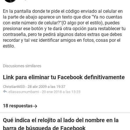
En la pantalla donde te pide el código enviado al celular en
la parte de abajo aparece un texto que dice "Ya no cuentas
con este número de celular?"(O algo por el estilo), puedes
presionar ese botón y te dará otra opción para restablecer tu
contraseña, pero te pedirá algunos datos extras que debes
recordar y tal vez identificar amigos en fotos, cosas por el
estilo.
Discusiones similares
Link para eliminar tu Facebook definitivamente
ChristianM33
-
28 abr 2009 a las 19:37
eliasasumumbami
-
20 ene 2018 a las 13:23
18 respuestas
Qué indica el relojito al lado del nombre en la
barra de búsqueda de Facebook