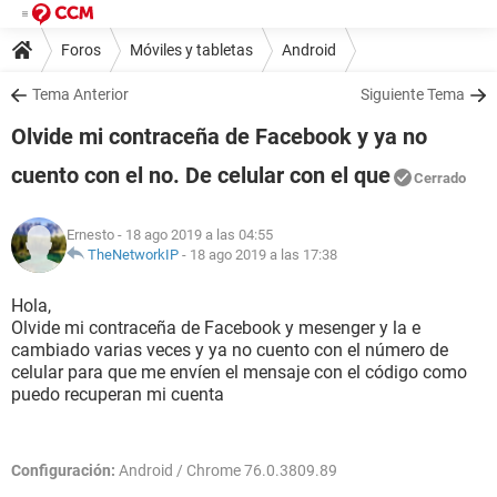
Foros
Móviles y tabletas
Android
Tema Anterior
Siguiente Tema
Olvide mi contraceña de Facebook y ya no
cuento con el no. De celular con el que
Cerrado
Ernesto
- 18 ago 2019 a las 04:55
TheNetworkIP
-
18 ago 2019 a las 17:38
Hola,
Olvide mi contraceña de Facebook y mesenger y la e
cambiado varias veces y ya no cuento con el número de
celular para que me envíen el mensaje con el código como
puedo recuperan mi cuenta
Configuración:
Android / Chrome 76.0.3809.89