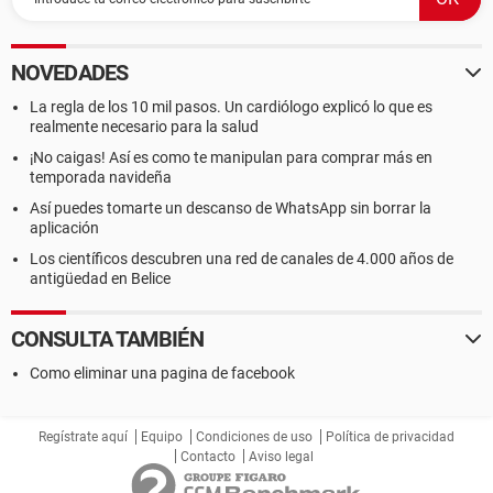
NOVEDADES
La regla de los 10 mil pasos. Un cardiólogo explicó lo que es
realmente necesario para la salud
¡No caigas! Así es como te manipulan para comprar más en
temporada navideña
Así puedes tomarte un descanso de WhatsApp sin borrar la
aplicación
Los científicos descubren una red de canales de 4.000 años de
antigüedad en Belice
CONSULTA TAMBIÉN
Como eliminar una pagina de facebook
Regístrate aquí
Equipo
Condiciones de uso
Política de privacidad
Contacto
Aviso legal