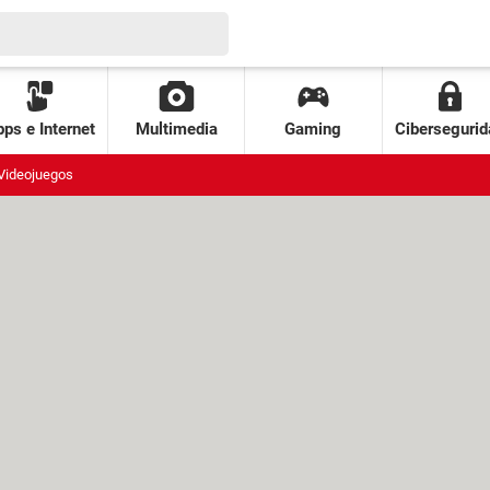
ps e Internet
Multimedia
Gaming
Cibersegurid
Videojuegos