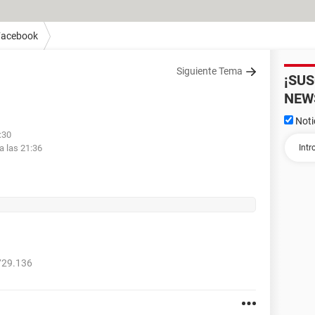
Facebook
Siguiente Tema
¡SU
NEW
Noti
:30
a las 21:36
729.136