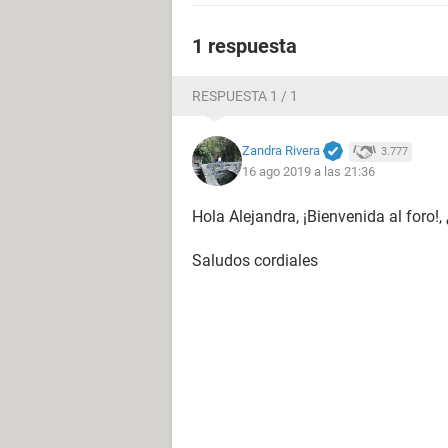
1 respuesta
RESPUESTA 1 / 1
Zandra Rivera
3.777
16 ago 2019 a las 21:36
Hola Alejandra, ¡Bienvenida al foro!
Saludos cordiales