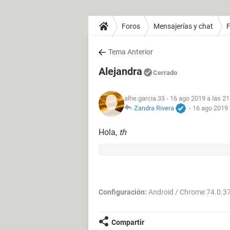
Foros
Mensajerías y chat
Tema Anterior
Alejandra
Cerrado
alhe.garcia.33
- 16 ago 2019 a las 21
Zandra Rivera
-
16 ago 2019 
Hola,
th
Configuración:
Android / Chrome 74.0.3
Compartir