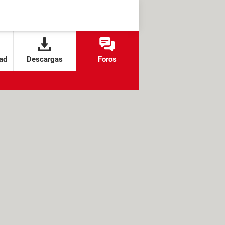
ad
Descargas
Foros