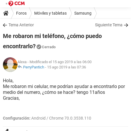
Foros
Móviles y tabletas
Samsung
Tema Anterior
Siguiente Tema
Me robaron mi teléfono, ¿cómo puedo
encontrarlo?
Cerrado
Alexa
- Modificado el 15 ago 2019 a las 06:00
PerryPantich
-
15 ago 2019 a las 07:36
Hola,
Me robaron mi celular, me podrían ayudar a encontrarlo por
medio del numero, ¿cómo se hace? tengo 11años
Gracias,
Configuración:
Android / Chrome 70.0.3538.110