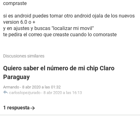
compraste
si es android puedes tomar otro android ojala de los nuevos
version 6.0 o +
y en ajustes y buscas "localizar mi movil"
te pedira el correo que creaste cuando lo comoraste
Discusiones similares
Quiero saber el número de mi chip Claro
Paraguay
Armando
-
8 abr 2020 a las 01:32
carloslopezjurado
-
8 abr 2020 a las 16:13
1 respuesta