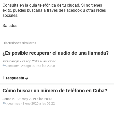
Consulta en la guía telefónica de tu ciudad. Si no tienes
éxito, puedes buscarla a través de Facebook u otras redes
sociales.
Saludos
Discusiones similares
¿Es posible recuperar el audio de una llamada?
alvaroangel
-
29 ago 2019 a las 22:47
ceszarv
-
29 ago 2019 a las 23:08
1 respuesta
Cómo buscar un número de teléfono en Cuba?
JonasM.
-
22 may 2019 a las 20:43
dearmas
-
8 ene 2020 a las 02:22