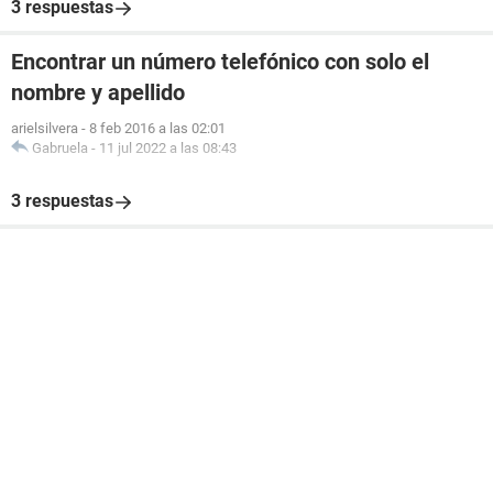
3 respuestas
Encontrar un número telefónico con solo el
nombre y apellido
arielsilvera
-
8 feb 2016 a las 02:01
Gabruela
-
11 jul 2022 a las 08:43
3 respuestas