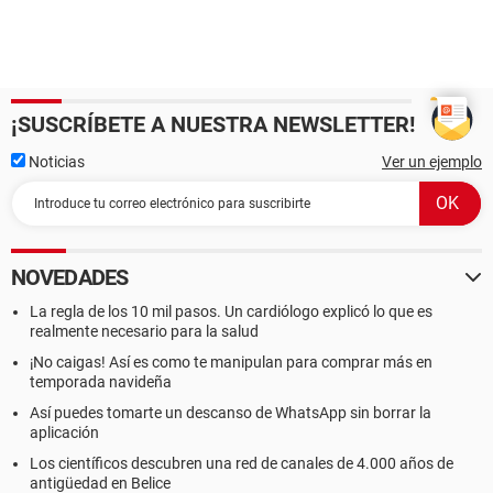
¡SUSCRÍBETE A NUESTRA NEWSLETTER!
Noticias
Ver un ejemplo
NOVEDADES
La regla de los 10 mil pasos. Un cardiólogo explicó lo que es
realmente necesario para la salud
¡No caigas! Así es como te manipulan para comprar más en
temporada navideña
Así puedes tomarte un descanso de WhatsApp sin borrar la
aplicación
Los científicos descubren una red de canales de 4.000 años de
antigüedad en Belice