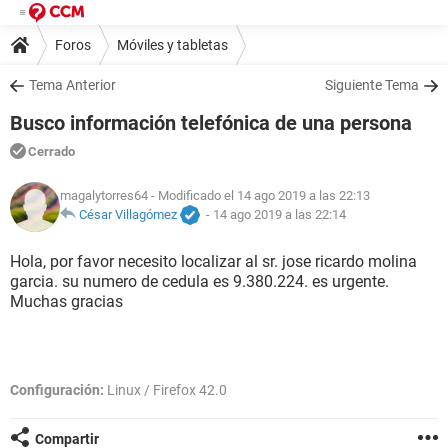
Foros
Móviles y tabletas
Tema Anterior
Siguiente Tema
Busco información telefónica de una persona
Cerrado
magalytorres64
- Modificado el 14 ago 2019 a las 22:13
César Villagómez
-
14 ago 2019 a las 22:14
Hola, por favor necesito localizar al sr. jose ricardo molina
garcia. su numero de cedula es 9.380.224. es urgente.
Muchas gracias
Configuración:
Linux / Firefox 42.0
Compartir