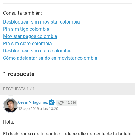
Consulta también:
Desbloquear sim movistar colombia
Pin sim tigo colombia
Movistar pagos colombia
Pin sim claro colombia
Desbloquear sim claro colombia
Cómo adelantar saldo en movistar colombia
1 respuesta
RESPUESTA 1 / 1
César Villagómez
12.316
12 ago 2019 a las 13:20
Hola,
El desbloqueo de tu equipo, independientemente de la tarjeta