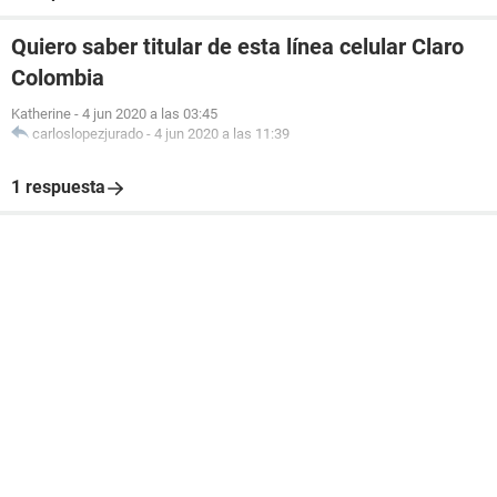
Quiero saber titular de esta línea celular Claro
Colombia
Katherine
-
4 jun 2020 a las 03:45
carloslopezjurado
-
4 jun 2020 a las 11:39
1 respuesta