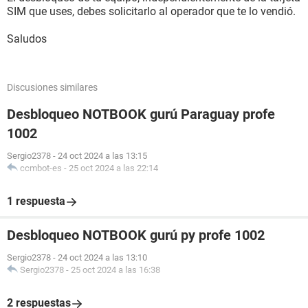
SIM que uses, debes solicitarlo al operador que te lo vendió.
Saludos
Discusiones similares
Desbloqueo NOTBOOK gurú Paraguay profe
1002
Sergio2378
-
24 oct 2024 a las 13:15
ccmbot-es
-
25 oct 2024 a las 22:14
1 respuesta
Desbloqueo NOTBOOK gurú py profe 1002
Sergio2378
-
24 oct 2024 a las 13:10
Sergio2378
-
25 oct 2024 a las 16:38
2 respuestas