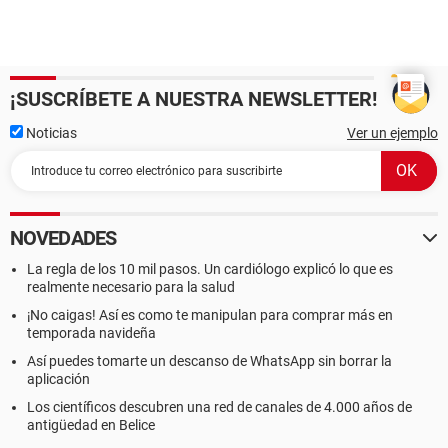
¡SUSCRÍBETE A NUESTRA NEWSLETTER!
Noticias
Ver un ejemplo
NOVEDADES
La regla de los 10 mil pasos. Un cardiólogo explicó lo que es
realmente necesario para la salud
¡No caigas! Así es como te manipulan para comprar más en
temporada navideña
Así puedes tomarte un descanso de WhatsApp sin borrar la
aplicación
Los científicos descubren una red de canales de 4.000 años de
antigüedad en Belice