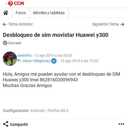
Foros
Móviles y tabletas
Tema Anterior
Siguiente Tema
Desbloqueo de sim movistar Huawei y300
Cerrado
JoelinFlo
- 12 ago 2019 a las 03:00
César Villagómez
-
12 ago 2019 a las 13:20
Hola, Amigos me pueden ayudar con el desbloqueo de SIM
Huawei y300 Imei 862816020096943
Muchas Gracias Amigos
Configuración:
Android / Firefox 68.0
Compartir