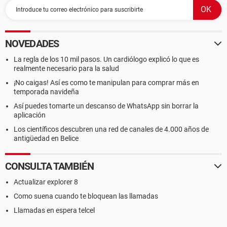
NOVEDADES
La regla de los 10 mil pasos. Un cardiólogo explicó lo que es
realmente necesario para la salud
¡No caigas! Así es como te manipulan para comprar más en
temporada navideña
Así puedes tomarte un descanso de WhatsApp sin borrar la
aplicación
Los científicos descubren una red de canales de 4.000 años de
antigüedad en Belice
CONSULTA TAMBIÉN
Actualizar explorer 8
Como suena cuando te bloquean las llamadas
Llamadas en espera telcel