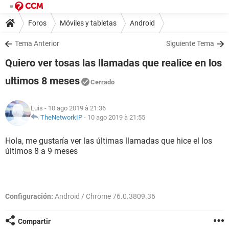
Foros
Móviles y tabletas
Android
Tema Anterior
Siguiente Tema
Quiero ver tosas las llamadas que realice en los
ultimos 8 meses
Cerrado
Luis
- 10 ago 2019 à 21:36
TheNetworkIP
-
10 ago 2019 à 21:55
Hola, me gustaría ver las últimas llamadas que hice el los
últimos 8 a 9 meses
Configuración:
Android / Chrome 76.0.3809.36
Compartir