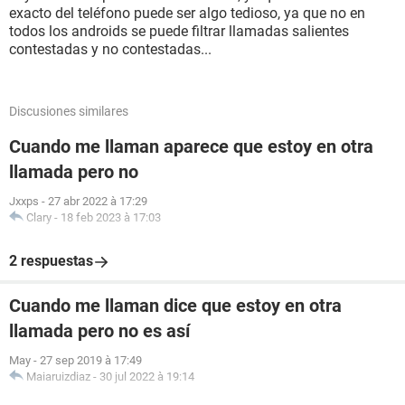
exacto del teléfono puede ser algo tedioso, ya que no en
todos los androids se puede filtrar llamadas salientes
contestadas y no contestadas...
Discusiones similares
Cuando me llaman aparece que estoy en otra
llamada pero no
Jxxps
-
27 abr 2022 à 17:29
Clary
-
18 feb 2023 à 17:03
2 respuestas
Cuando me llaman dice que estoy en otra
llamada pero no es así
May
-
27 sep 2019 à 17:49
Maiaruizdiaz
-
30 jul 2022 à 19:14