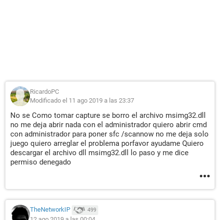
RicardoPC
Modificado el 11 ago 2019 a las 23:37
No se Como tomar capture se borro el archivo msimg32.dll
no me deja abrir nada con el administrador quiero abrir cmd
con administrador para poner sfc /scannow no me deja solo
juego quiero arreglar el problema porfavor ayudame Quiero
descargar el archivo dll msimg32.dll lo paso y me dice
permiso denegado
TheNetworkIP
499
12 ago 2019 a las 00:04