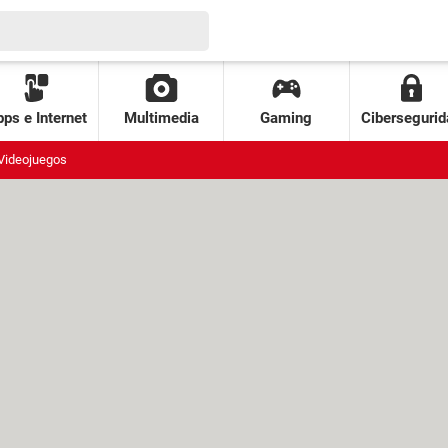
ps e Internet
Multimedia
Gaming
Cibersegurid
Videojuegos