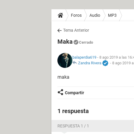
Foros
Audio
MP3
Tema Anterior
Maka
Cerrado
balaperdia619
- 8 ago 2019 a las 16:
Zandra Rivera
-
8 ago 2019 a
maka
Compartir
1 respuesta
RESPUESTA 1 / 1