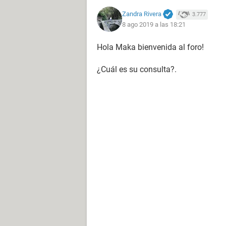
Zandra Rivera
3.777
8 ago 2019 a las 18:21
Hola Maka bienvenida al foro!
¿Cuál es su consulta?.