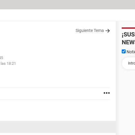
Siguiente Tema
¡SU
NEW
Noti
45
 las 18:21