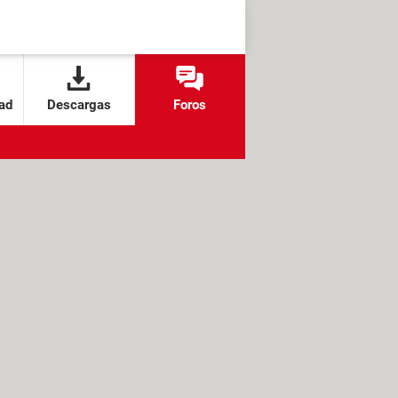
ad
Descargas
Foros