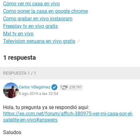
Cómo ver mi casa en vivo
Como poner la casa en google chrome
Como grabar en vivo instagram
Freeplay tv en vivo gratis
Mxl tv en vivo
Television peruana en vivo gratis
✓
1 respuesta
RESPUESTA 1 / 1
Carlos Villagómez
278.797
5 ago 2019 a las 22:54
Hola, tu pregunta ya se respondió aquí:
https://es.ccm.net/forum/affich-380975-ver-mi-casa-por-el-
satelite-en-vivo#answers
Saludos