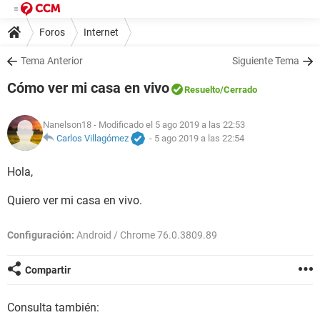
Foros
Internet
Tema Anterior
Siguiente Tema
Cómo ver mi casa en vivo
Resuelto
/Cerrado
Nanelson18
- Modificado el 5 ago 2019 a las 22:53
Carlos Villagómez
-
5 ago 2019 a las 22:54
Hola,
Quiero ver mi casa en vivo.
Configuración:
Android / Chrome 76.0.3809.89
Compartir
Consulta también: