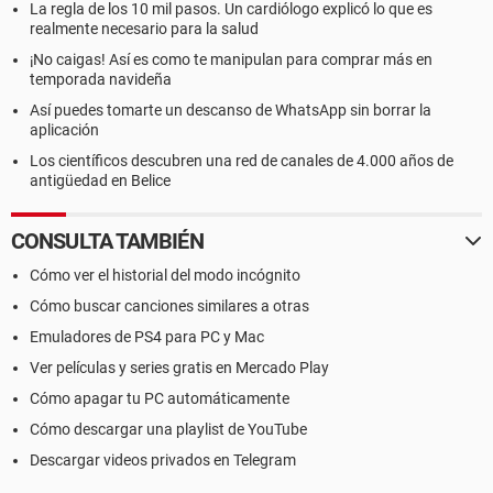
La regla de los 10 mil pasos. Un cardiólogo explicó lo que es
realmente necesario para la salud
¡No caigas! Así es como te manipulan para comprar más en
temporada navideña
Así puedes tomarte un descanso de WhatsApp sin borrar la
aplicación
Los científicos descubren una red de canales de 4.000 años de
antigüedad en Belice
CONSULTA TAMBIÉN
Cómo ver el historial del modo incógnito
Cómo buscar canciones similares a otras
Emuladores de PS4 para PC y Mac
Ver películas y series gratis en Mercado Play
Cómo apagar tu PC automáticamente
Cómo descargar una playlist de YouTube
Descargar videos privados en Telegram