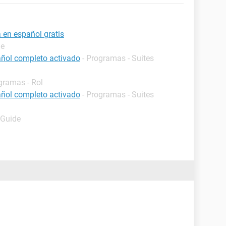
 en español gratis
de
añol completo activado
- Programas - Suites
gramas - Rol
añol completo activado
- Programas - Suites
 Guide