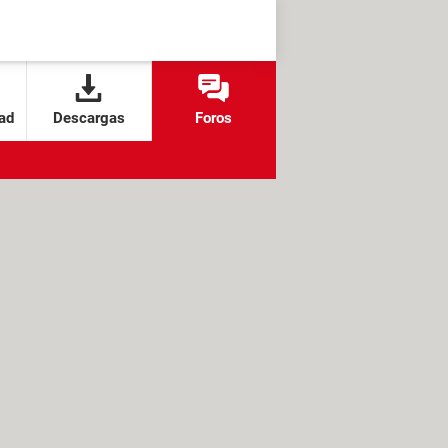
ad
Descargas
Foros