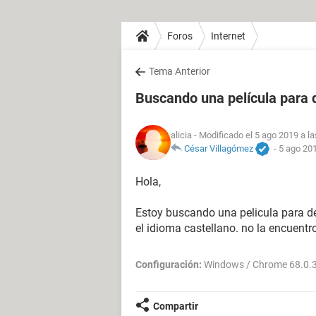
Foros
Internet
Tema Anterior
Buscando una película para 
alicia
- Modificado el 5 ago 2019 a la
César Villagómez
-
5 ago 201
Hola,
Estoy buscando una pelicula para de
el idioma castellano. no la encuentro
Configuración:
Windows / Chrome 68.0.
Compartir