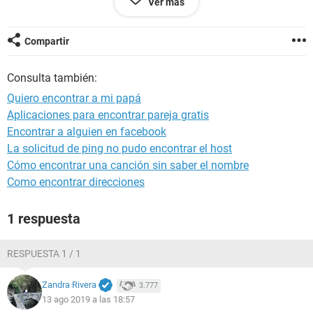
Ver más
de su siguiente pareja.
Gracias
Compartir
Configuración:
Windows / Chrome 75.0.3770.100
Consulta también:
Quiero encontrar a mi papá
Aplicaciones para encontrar pareja gratis
Encontrar a alguien en facebook
La solicitud de ping no pudo encontrar el host
Cómo encontrar una canción sin saber el nombre
Como encontrar direcciones
1 respuesta
RESPUESTA 1 / 1
Zandra Rivera
3.777
13 ago 2019 a las 18:57