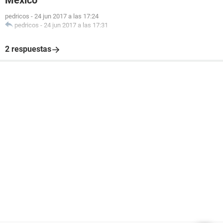
México
pedricos
-
24 jun 2017 a las 17:24
pedricos
-
24 jun 2017 a las 17:31
2 respuestas