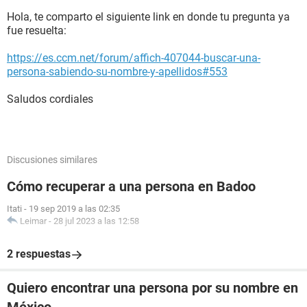
Hola, te comparto el siguiente link en donde tu pregunta ya
fue resuelta:
https://es.ccm.net/forum/affich-407044-buscar-una-
persona-sabiendo-su-nombre-y-apellidos#553
Saludos cordiales
Discusiones similares
Cómo recuperar a una persona en Badoo
Itati
-
19 sep 2019 a las 02:35
Leimar
-
28 jul 2023 a las 12:58
2 respuestas
Quiero encontrar una persona por su nombre en