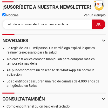
¡SUSCRÍBETE A NUESTRA NEWSLETTER!
Noticias
Ver un ejemplo
NOVEDADES
La regla de los 10 mil pasos. Un cardiólogo explicó lo que es
realmente necesario para la salud
¡No caigas! Así es como te manipulan para comprar más en
temporada navideña
Así puedes tomarte un descanso de WhatsApp sin borrar la
aplicación
Los científicos descubren una red de canales de 4.000 años de
antigüedad en Belice
CONSULTA TAMBIÉN
Como encontrar el guion bajo en el teclado