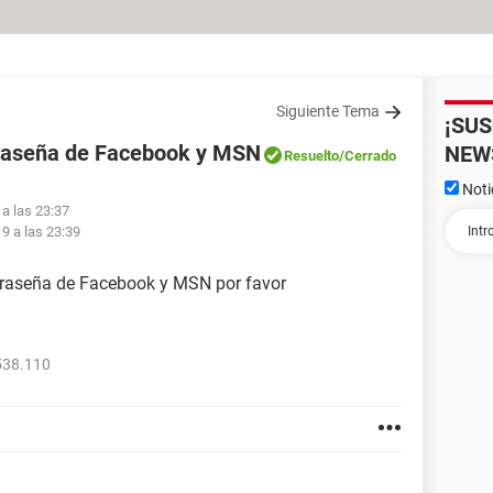
Siguiente Tema
¡SU
traseña de Facebook y MSN
NEW
Resuelto
/Cerrado
Noti
 a las 23:37
9 a las 23:39
traseña de Facebook y MSN por favor
538.110