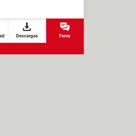
ad
Descargas
Foros