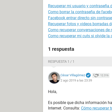
Recuperar mi usuario y contraseña
Como borrar la contraseña de faceb
Facebook entrar directo sin contras
Recuperar fotos y videos borradas d
Como recuperar conversaciones de
Como recuperar mi cuts si olvide la 
1 respuesta
RESPUESTA 1 / 1
César Villagómez
12.316
2 ago 2019 a las 23:39
Hola,
Es posible que dicha información 
Internet. Consulta:
Cómo recuperar t