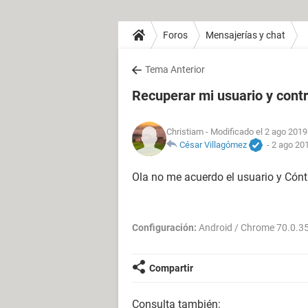
Foros
Mensajerías y chat
Tema Anterior
Recuperar mi usuario y con
Christiam
- Modificado el 2 ago 2019
César Villagómez
-
2 ago 201
Ola no me acuerdo el usuario y Cón
Configuración:
Android / Chrome 70.0.3
Compartir
Consulta también: