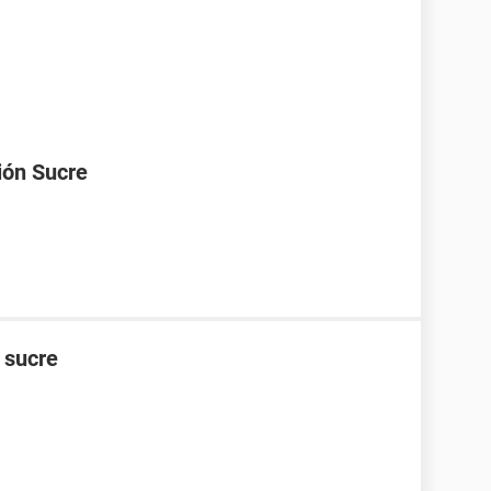
ión Sucre
n sucre