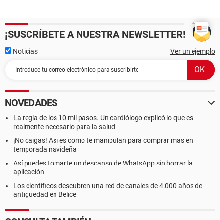
¡SUSCRÍBETE A NUESTRA NEWSLETTER!
Noticias
Ver un ejemplo
NOVEDADES
La regla de los 10 mil pasos. Un cardiólogo explicó lo que es
realmente necesario para la salud
¡No caigas! Así es como te manipulan para comprar más en
temporada navideña
Así puedes tomarte un descanso de WhatsApp sin borrar la
aplicación
Los científicos descubren una red de canales de 4.000 años de
antigüedad en Belice