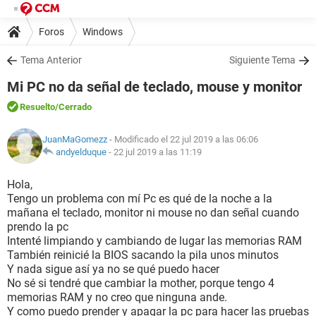
Foros
Windows
Tema Anterior
Siguiente Tema
Mi PC no da señal de teclado, mouse y monitor
Resuelto
/Cerrado
JuanMaGomezz
- Modificado el 22 jul 2019 a las 06:06
andyelduque
-
22 jul 2019 a las 11:19
Hola,
Tengo un problema con mí Pc es qué de la noche a la
mañana el teclado, monitor ni mouse no dan señal cuando
prendo la pc
Intenté limpiando y cambiando de lugar las memorias RAM
También reinicié la BIOS sacando la pila unos minutos
Y nada sigue así ya no se qué puedo hacer
No sé si tendré que cambiar la mother, porque tengo 4
memorias RAM y no creo que ninguna ande.
Y como puedo prender y apagar la pc para hacer las pruebas