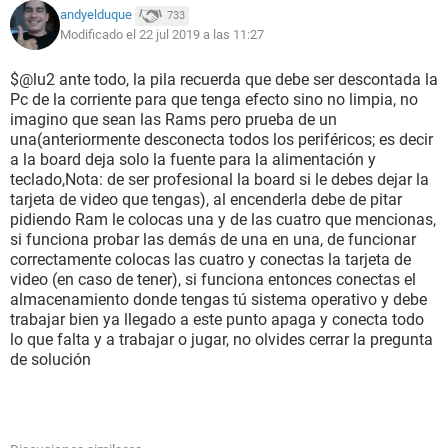
andyelduque
733
Modificado el 22 jul 2019 a las 11:27
$@lu2 ante todo, la pila recuerda que debe ser descontada la
Pc de la corriente para que tenga efecto sino no limpia, no
imagino que sean las Rams pero prueba de un
una(anteriormente desconecta todos los periféricos; es decir
a la board deja solo la fuente para la alimentación y
teclado,Nota: de ser profesional la board si le debes dejar la
tarjeta de video que tengas), al encenderla debe de pitar
pidiendo Ram le colocas una y de las cuatro que mencionas,
si funciona probar las demás de una en una, de funcionar
correctamente colocas las cuatro y conectas la tarjeta de
video (en caso de tener), si funciona entonces conectas el
almacenamiento donde tengas tú sistema operativo y debe
trabajar bien ya llegado a este punto apaga y conecta todo
lo que falta y a trabajar o jugar, no olvides cerrar la pregunta
de solución