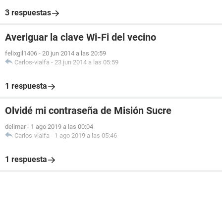
3 respuestas
Averiguar la clave Wi-Fi del vecino
felixgil1406
-
20 jun 2014 a las 20:59
Carlos-vialfa
-
23 jun 2014 a las 05:59
1 respuesta
Olvidé mi contraseña de Misión Sucre
delimar
-
1 ago 2019 a las 00:04
Carlos-vialfa
-
1 ago 2019 a las 05:46
1 respuesta