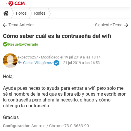
Foros
Redes
Tema Anterior
Siguiente Tema
Cómo saber cuál es la contraseña del wifi
Resuelto
/Cerrado
expectro257
- Modificado el 19 jul 2019 a las 18:14
Carlos Villagómez
-
21 jul 2019 a las 16:53
Hola,
Ayuda pues necesito ayuda para entrar a wifi pero solo me
sé el nombre de la red que es fibra etb y pues me escribieron
la contraseña pero ahora la necesito, q hago y cómo
obtengo la contraseña.
Gracias
Configuración:
Android / Chrome 73.0.3683.90