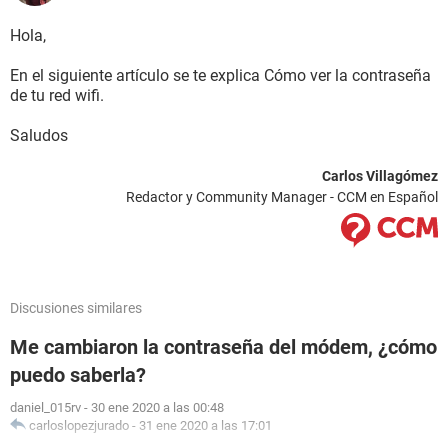
Hola,
En el siguiente artículo se te explica Cómo ver la contraseña
de tu red wifi.
Saludos
Carlos Villagómez
Redactor y Community Manager - CCM en Español
Discusiones similares
Me cambiaron la contraseña del módem, ¿cómo
puedo saberla?
daniel_015rv
-
30 ene 2020 a las 00:48
carloslopezjurado
-
31 ene 2020 a las 17:01