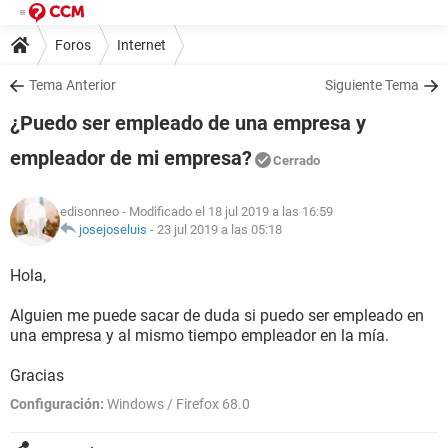
Foros
Internet
Tema Anterior
Siguiente Tema
¿Puedo ser empleado de una empresa y
empleador de mi empresa?
Cerrado
edisonneo
- Modificado el 18 jul 2019 a las 16:59
josejoseluis
-
23 jul 2019 a las 05:18
Hola,
Alguien me puede sacar de duda si puedo ser empleado en
una empresa y al mismo tiempo empleador en la mía.
Gracias
Configuración:
Windows / Firefox 68.0