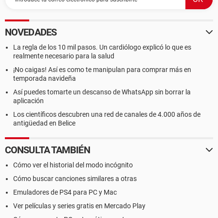
NOVEDADES
La regla de los 10 mil pasos. Un cardiólogo explicó lo que es
realmente necesario para la salud
¡No caigas! Así es como te manipulan para comprar más en
temporada navideña
Así puedes tomarte un descanso de WhatsApp sin borrar la
aplicación
Los científicos descubren una red de canales de 4.000 años de
antigüedad en Belice
CONSULTA TAMBIÉN
Cómo ver el historial del modo incógnito
Cómo buscar canciones similares a otras
Emuladores de PS4 para PC y Mac
Ver películas y series gratis en Mercado Play