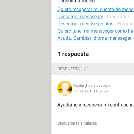
Consulta también:
Quiero recuperar mi cuenta de mens
Descargar mensseger
- Programas -
Descargar mensseger plus
- Progra
Quiero tener mi mensseger como h
Ayuda. Cambiar idioma mensseger
1 respuesta
RESPUESTA 1 / 1
Mardenjhairislaaspajo
5 jul 2019 a las 07:50
Ayudame a recuperar mi contraseña
Discusiones similares