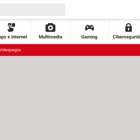
ps e Internet
Multimedia
Gaming
Cibersegurid
Videojuegos