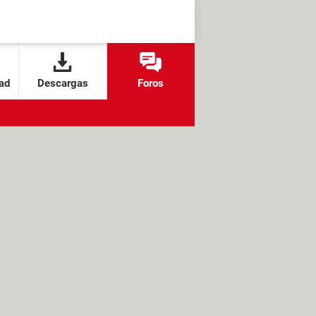
ad
Descargas
Foros