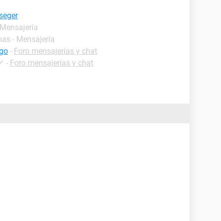
seger
 Mensajería
mas - Mensajería
ago
-
Foro mensajerías y chat
✓
-
Foro mensajerías y chat