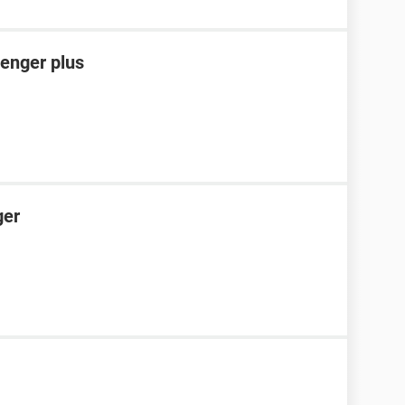
enger plus
ger