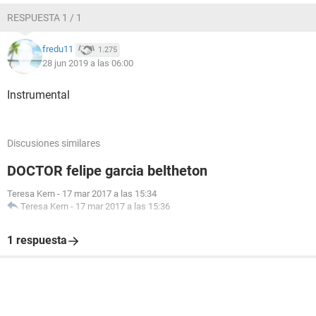
RESPUESTA 1 / 1
fredu11
1.275
28 jun 2019 a las 06:00
Instrumental
Discusiones similares
DOCTOR felipe garcia beltheton
Teresa Kern
-
17 mar 2017 a las 15:34
Teresa Kern
-
17 mar 2017 a las 15:36
1 respuesta