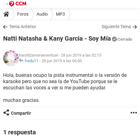
Foros
Audio
MP3
Tema Anterior
Siguiente Tema
Natti Natasha & Kany Garcia - Soy Mía
Cerrado
haroldzamoraeventual
- 28 jun 2019 a las 02:15
fredu11
-
28 jun 2019 a las 06:00
Hola, buenas ocupo la pista instrumental o la versión de
karaoke pero que no sea la de YouTube porque se le
escuchan las voces a ver si me pueden ayudar.
muchas gracias.
Compartir
1 respuesta