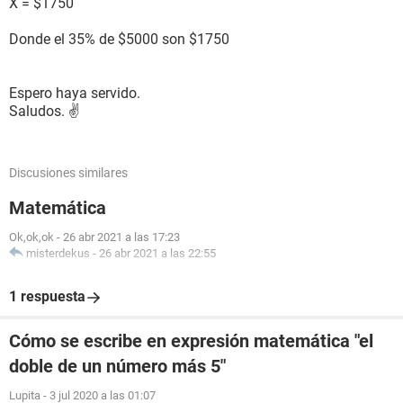
X = $1750
Donde el 35% de $5000 son $1750
Espero haya servido.
Saludos. ✌
Discusiones similares
Matemática
Ok,ok,ok
-
26 abr 2021 a las 17:23
misterdekus
-
26 abr 2021 a las 22:55
1 respuesta
Cómo se escribe en expresión matemática "el
doble de un número más 5"
Lupita
-
3 jul 2020 a las 01:07