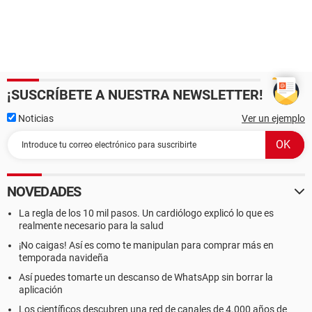
¡SUSCRÍBETE A NUESTRA NEWSLETTER!
Noticias
Ver un ejemplo
NOVEDADES
La regla de los 10 mil pasos. Un cardiólogo explicó lo que es
realmente necesario para la salud
¡No caigas! Así es como te manipulan para comprar más en
temporada navideña
Así puedes tomarte un descanso de WhatsApp sin borrar la
aplicación
Los científicos descubren una red de canales de 4.000 años de