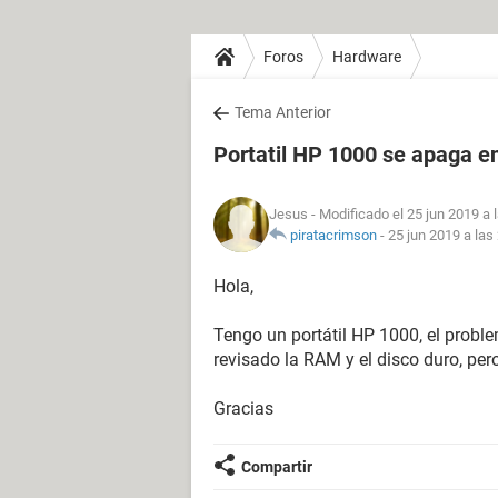
Foros
Hardware
Tema Anterior
Portatil HP 1000 se apaga e
Jesus
- Modificado el 25 jun 2019 a 
piratacrimson
-
25 jun 2019 a las
Hola,
Tengo un portátil HP 1000, el probl
revisado la RAM y el disco duro, per
Gracias
Compartir