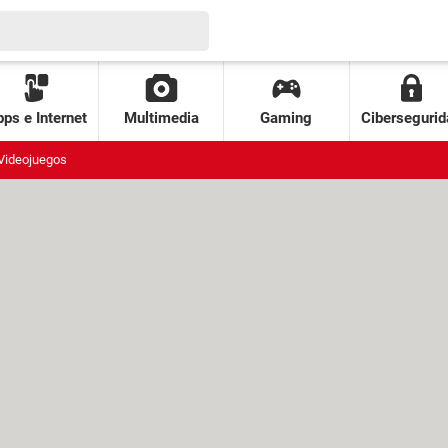
ps e Internet
Multimedia
Gaming
Cibersegurid
Videojuegos