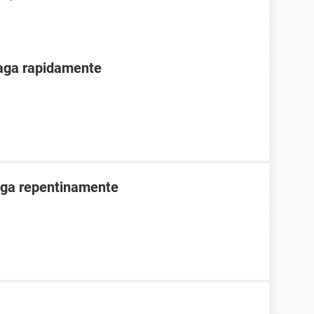
paga rapidamente
aga repentinamente