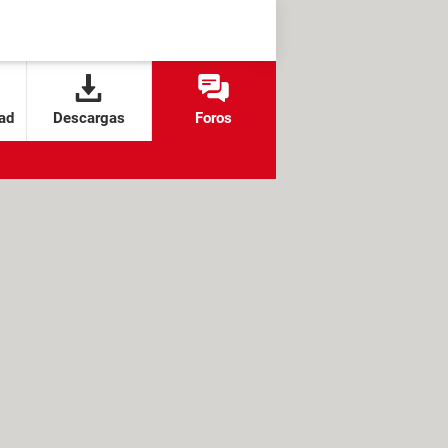
ad
Descargas
Foros