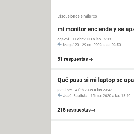
Discusiones similares
mi monitor enciende y se a
arjavivi
-
11 abr 2009 a las 15:08
Maga123
-
29 oct 2023 a las 03:53
31 respuestas
Qué pasa si mi laptop se ap
joesk8er
-
4 feb 2009 a las 23:43
José_Bautista
-
15 mar 2020 a las 18:40
218 respuestas