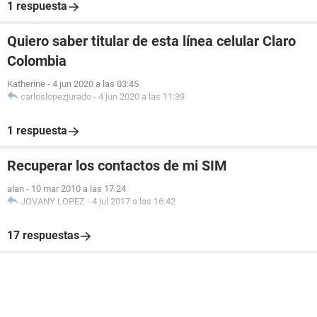
1 respuesta
Quiero saber titular de esta línea celular Claro
Colombia
Katherine
-
4 jun 2020 a las 03:45
carloslopezjurado
-
4 jun 2020 a las 11:39
1 respuesta
Recuperar los contactos de mi SIM
alan
-
10 mar 2010 a las 17:24
JOVANY LOPEZ
-
4 jul 2017 a las 16:42
17 respuestas