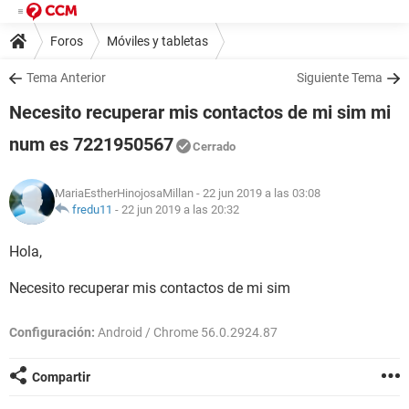
Foros
Móviles y tabletas
Tema Anterior
Siguiente Tema
Necesito recuperar mis contactos de mi sim mi
num es 7221950567
Cerrado
MariaEstherHinojosaMillan
- 22 jun 2019 a las 03:08
fredu11
-
22 jun 2019 a las 20:32
Hola,
Necesito recuperar mis contactos de mi sim
Configuración:
Android / Chrome 56.0.2924.87
Compartir