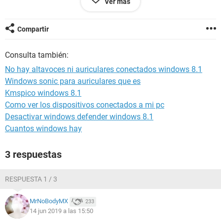
Ver más
Placa de sonido Controladora de High Definition Audio
[8086-0F04] [NoDB]
Compartir
Consulta también:
No hay altavoces ni auriculares conectados windows 8.1
Windows sonic para auriculares que es
Kmspico windows 8.1
Como ver los dispositivos conectados a mi pc
Desactivar windows defender windows 8.1
Cuantos windows hay
3 respuestas
RESPUESTA 1 / 3
MrNoBodyMX
233
14 jun 2019 a las 15:50