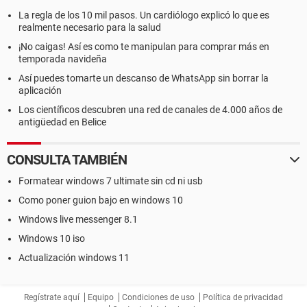
La regla de los 10 mil pasos. Un cardiólogo explicó lo que es
realmente necesario para la salud
¡No caigas! Así es como te manipulan para comprar más en
temporada navideña
Así puedes tomarte un descanso de WhatsApp sin borrar la
aplicación
Los científicos descubren una red de canales de 4.000 años de
antigüedad en Belice
CONSULTA TAMBIÉN
Formatear windows 7 ultimate sin cd ni usb
Como poner guion bajo en windows 10
Windows live messenger 8.1
Windows 10 iso
Actualización windows 11
Regístrate aquí
Equipo
Condiciones de uso
Política de privacidad