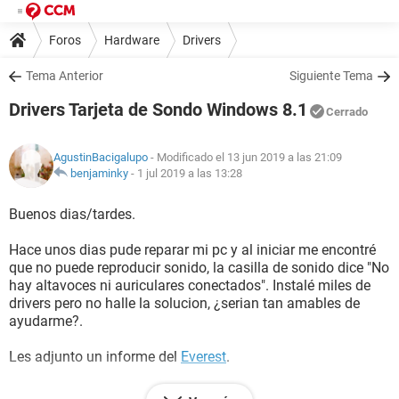
Foros
Hardware
Drivers
Tema Anterior
Siguiente Tema
Drivers Tarjeta de Sondo Windows 8.1
Cerrado
AgustinBacigalupo
- Modificado el 13 jun 2019 a las 21:09
benjaminky
-
1 jul 2019 a las 13:28
Buenos dias/tardes.
Hace unos dias pude reparar mi pc y al iniciar me encontré
que no puede reproducir sonido, la casilla de sonido dice "No
hay altavoces ni auriculares conectados". Instalé miles de
drivers pero no halle la solucion, ¿serian tan amables de
ayudarme?.
Les adjunto un informe del
Everest
.
Multimedia: