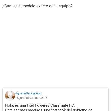
¿Cual es el modelo exacto de tu equipo?
AgustinBacigalupo
15 jun 2019 a las 02:26
Hola, es una Intel Powered Classmate PC.
Para ser mas precisos, una "netbook del gobierno de