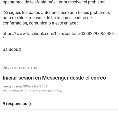
operadores de telefonía móvil para resolver el problema.
°Si sigues los pasos anteriores pero aún tienes problemas
para recibir el mensaje de texto con el código de
confirmación, comunícalo a este enlace :
https://www.facebook.com/help/contact/33882297952483
1
Saludos ;)
Discusiones similares
Iniciar sesion en Messenger desde el correo
verog
-
3 may 2009 a las 17:31
Ferchoarte
-
27 mar 2020 a las 00:54
9 respuestas