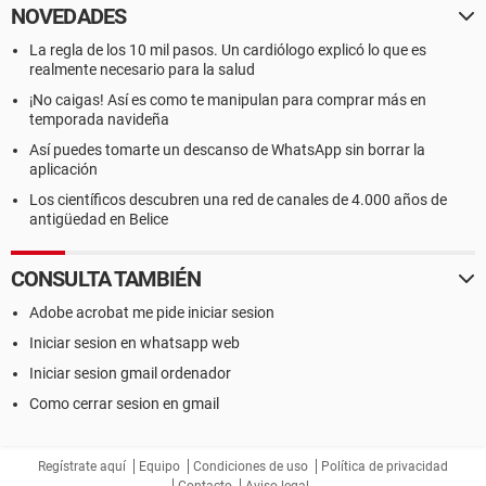
NOVEDADES
La regla de los 10 mil pasos. Un cardiólogo explicó lo que es
realmente necesario para la salud
¡No caigas! Así es como te manipulan para comprar más en
temporada navideña
Así puedes tomarte un descanso de WhatsApp sin borrar la
aplicación
Los científicos descubren una red de canales de 4.000 años de
antigüedad en Belice
CONSULTA TAMBIÉN
Adobe acrobat me pide iniciar sesion
Iniciar sesion en whatsapp web
Iniciar sesion gmail ordenador
Como cerrar sesion en gmail
Regístrate aquí
Equipo
Condiciones de uso
Política de privacidad