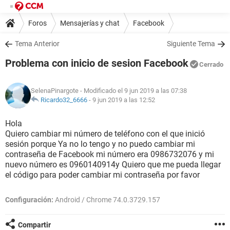
Foros
Mensajerías y chat
Facebook
Tema Anterior
Siguiente Tema
Problema con inicio de sesion Facebook
Cerrado
SelenaPinargote
- Modificado el 9 jun 2019 a las 07:38
Ricardo32_6666
-
9 jun 2019 a las 12:52
Hola
Quiero cambiar mi número de teléfono con el que inició
sesión porque Ya no lo tengo y no puedo cambiar mi
contraseña de Facebook mi número era 0986732076 y mi
nuevo número es 0960140914y Quiero que me pueda llegar
el código para poder cambiar mi contraseña por favor
Configuración:
Android / Chrome 74.0.3729.157
Compartir