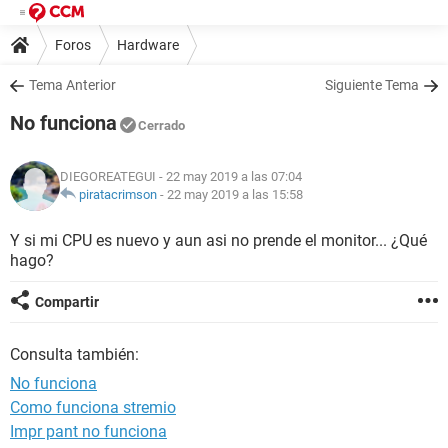
Foros
Hardware
Tema Anterior
Siguiente Tema
No funciona
Cerrado
DIEGOREATEGUI
- 22 may 2019 a las 07:04
piratacrimson
-
22 may 2019 a las 15:58
Y si mi CPU es nuevo y aun asi no prende el monitor... ¿Qué
hago?
Compartir
Consulta también:
No funciona
Como funciona stremio
Impr pant no funciona