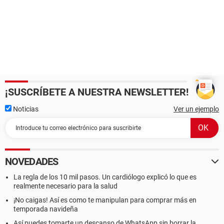
¡SUSCRÍBETE A NUESTRA NEWSLETTER!
Noticias
Ver un ejemplo
NOVEDADES
La regla de los 10 mil pasos. Un cardiólogo explicó lo que es
realmente necesario para la salud
¡No caigas! Así es como te manipulan para comprar más en
temporada navideña
Así puedes tomarte un descanso de WhatsApp sin borrar la