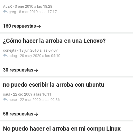
ALEX
-
3 ene 2010 a las 18:28
greg
-
8 mar 2019 a las 17:17
160 respuestas
¿Cómo hacer la arroba en una Lenovo?
conejita
-
18 jun 2010 a las 07:07
adag
-
20 may 2020 a las 04:10
30 respuestas
no puedo escribir la arroba con ubuntu
saul
-
22 dic 2009 a las 16:11
nose
-
22 mar 2020 a las 02:36
58 respuestas
No puedo hacer el arroba en mi compu Linux