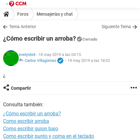
Foros
Mensajerías y chat
Tema Anterior
Siguiente Tema
¿Cómo escribir un arroba?
Cerrado
evelynbi4
- 18 may 2019 a las 04:15
Carlos Villagómez
-
19 may 2019 a las 18:02
¿
Compartir
Consulta también:
¿Cómo escribir un arroba?
Como escribir arroba
Como escribir guion bajo
Como escribir punto y coma en el teclado