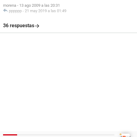
morena
-
13 ago 2009 a las 20:31
pppppp
-
21 may 2019 a las 01:49
36 respuestas