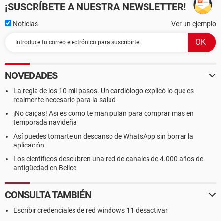
¡SUSCRÍBETE A NUESTRA NEWSLETTER!
Noticias
Ver un ejemplo
NOVEDADES
La regla de los 10 mil pasos. Un cardiólogo explicó lo que es
realmente necesario para la salud
¡No caigas! Así es como te manipulan para comprar más en
temporada navideña
Así puedes tomarte un descanso de WhatsApp sin borrar la
aplicación
Los científicos descubren una red de canales de 4.000 años de
antigüedad en Belice
CONSULTA TAMBIÉN
Escribir credenciales de red windows 11 desactivar