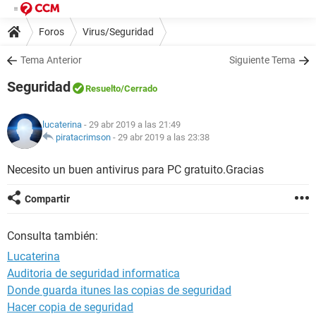
Foros
Virus/Seguridad
Tema Anterior
Siguiente Tema
Seguridad
Resuelto
/Cerrado
lucaterina
- 29 abr 2019 a las 21:49
piratacrimson
-
29 abr 2019 a las 23:38
Necesito un buen antivirus para PC gratuito.Gracias
Compartir
Consulta también:
Lucaterina
Auditoria de seguridad informatica
Donde guarda itunes las copias de seguridad
Hacer copia de seguridad