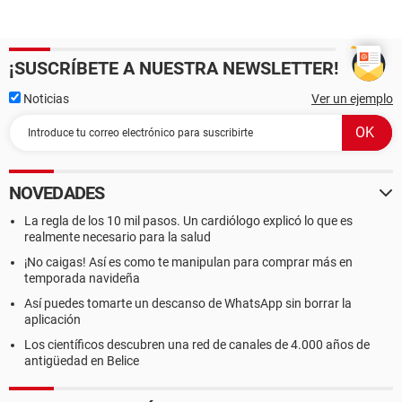
¡SUSCRÍBETE A NUESTRA NEWSLETTER!
Noticias
Ver un ejemplo
NOVEDADES
La regla de los 10 mil pasos. Un cardiólogo explicó lo que es
realmente necesario para la salud
¡No caigas! Así es como te manipulan para comprar más en
temporada navideña
Así puedes tomarte un descanso de WhatsApp sin borrar la
aplicación
Los científicos descubren una red de canales de 4.000 años de
antigüedad en Belice