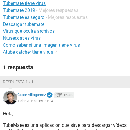
Tubemate tiene virus
Tubemate 2019
- Mejores respuestas
Tubemate es seguro
- Mejores respuestas
Descargar tubemate
Virus que oculta archivos
Ntuser.dat es virus
Como saber si una imagen tiene virus
Atube catcher tiene virus
✓
1 respuesta
RESPUESTA 1 / 1
César Villagómez
12.316
1 abr 2019 a las 21:14
Hola,
TubeMate es una aplicación que sirve para descargar vídeos