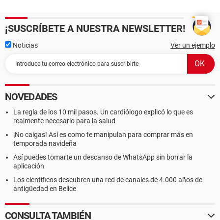
¡SUSCRÍBETE A NUESTRA NEWSLETTER!
Noticias
Ver un ejemplo
NOVEDADES
La regla de los 10 mil pasos. Un cardiólogo explicó lo que es
realmente necesario para la salud
¡No caigas! Así es como te manipulan para comprar más en
temporada navideña
Así puedes tomarte un descanso de WhatsApp sin borrar la
aplicación
Los científicos descubren una red de canales de 4.000 años de
antigüedad en Belice
CONSULTA TAMBIÉN