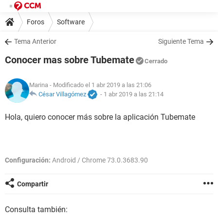
Foros
Software
Tema Anterior
Siguiente Tema
Conocer mas sobre Tubemate
Cerrado
Marina
- Modificado el 1 abr 2019 a las 21:06
César Villagómez
-
1 abr 2019 a las 21:14
Hola, quiero conocer más sobre la aplicación Tubemate
Configuración:
Android / Chrome 73.0.3683.90
Compartir
Consulta también: