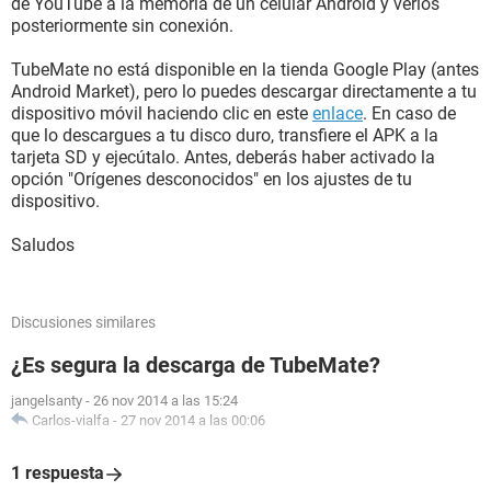
de YouTube a la memoria de un celular Android y verlos
posteriormente sin conexión.
TubeMate no está disponible en la tienda Google Play (antes
Android Market), pero lo puedes descargar directamente a tu
dispositivo móvil haciendo clic en este
enlace
. En caso de
que lo descargues a tu disco duro, transfiere el APK a la
tarjeta SD y ejecútalo. Antes, deberás haber activado la
opción "Orígenes desconocidos" en los ajustes de tu
dispositivo.
Saludos
Discusiones similares
¿Es segura la descarga de TubeMate?
jangelsanty
-
26 nov 2014 a las 15:24
Carlos-vialfa
-
27 nov 2014 a las 00:06
1 respuesta