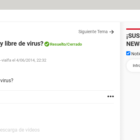
Siguiente Tema
¡SU
 libre de virus?
NEW
Resuelto
/Cerrado
Noti
-vialfa el 4/06/2014, 22:32
 virus?
Descarga de vídeos