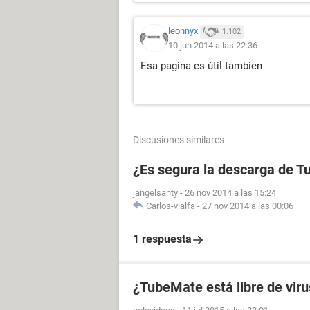
leonnyx
1.102
10 jun 2014 a las 22:36
Esa pagina es útil tambien
Discusiones similares
¿Es segura la descarga de 
jangelsanty
-
26 nov 2014 a las 15:24
Carlos-vialfa
-
27 nov 2014 a las 00:06
1 respuesta
¿TubeMate está libre de viru