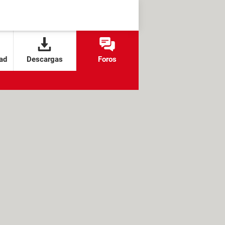
ad
Descargas
Foros