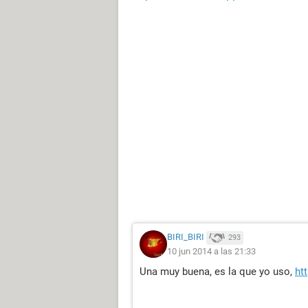
BIRI_BIRI
293
10 jun 2014 a las 21:33
Una muy buena, es la que yo uso,
ht