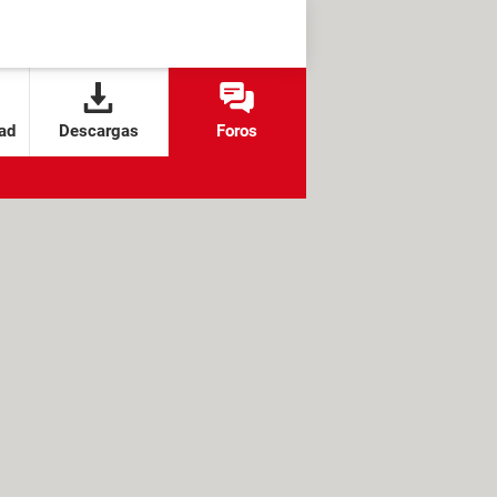
ad
Descargas
Foros