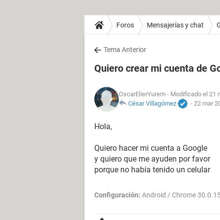
Foros
Mensajerías y chat
Tema Anterior
Quiero crear mi cuenta de G
OscarElierYurem
- Modificado el 21 
César Villagómez
-
22 mar 20
Hola,
Quiero hacer mi cuenta a Google
y quiero que me ayuden por favor
porque no había tenido un celular
Configuración:
Android / Chrome 30.0.1