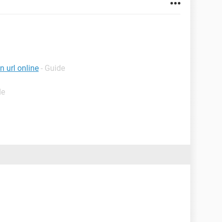
 url online
- Guide
de