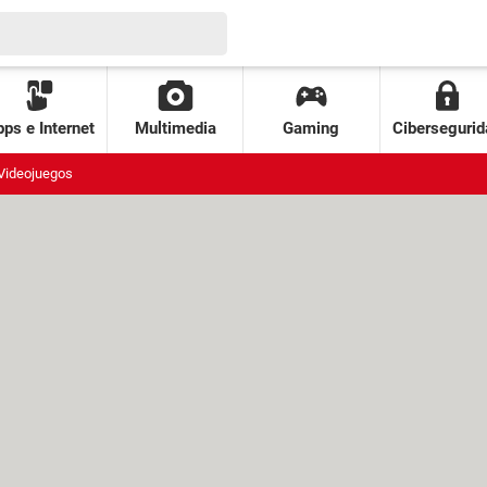
ps e Internet
Multimedia
Gaming
Cibersegurid
Videojuegos