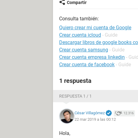
Compartir
Consulta también:
Quiero crear mi cuenta de Google
Crear cuenta icloud
- Guide
Descargar libros de google books con
Crear cuenta samsung
- Guide
Crear cuenta empresa linkedin
- Gui
Crear cuenta de facebook
- Guide
1 respuesta
RESPUESTA 1 / 1
César Villagómez
12.316
22 mar 2019 a las 00:12
Hola,