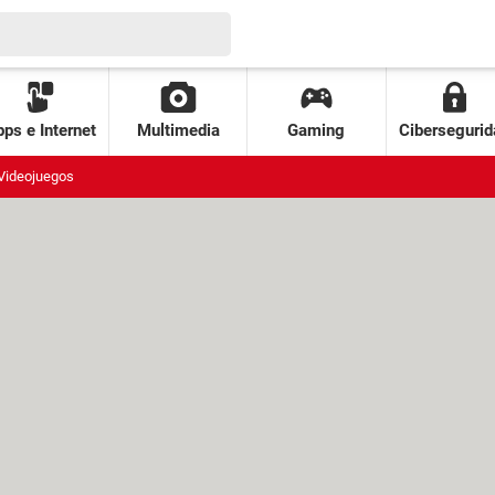
ps e Internet
Multimedia
Gaming
Cibersegurid
Videojuegos