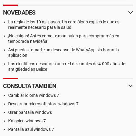
NOVEDADES
La regla de los 10 mil pasos. Un cardiólogo explicó lo que es
realmente necesario para la salud
¡No caigas! Así es como te manipulan para comprar más en
temporada navideña
Así puedes tomarte un descanso de WhatsApp sin borrar la
aplicación
Los científicos descubren una red de canales de 4.000 años de
antigüedad en Belice
CONSULTA TAMBIÉN
Cambiar idioma windows 7
Descargar microsoft store windows 7
Girar pantalla windows
Kmspico windows 7
Pantalla azul windows 7