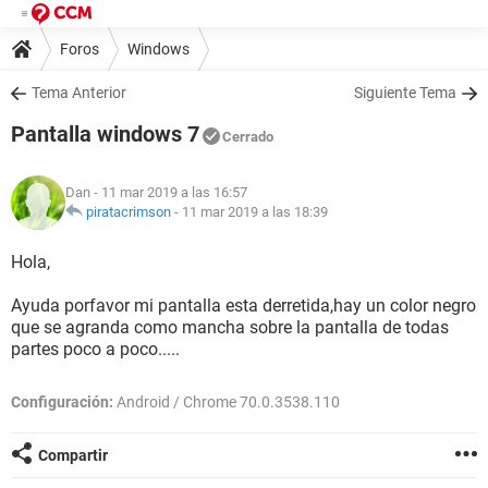
Foros
Windows
Tema Anterior
Siguiente Tema
Pantalla windows 7
Cerrado
Dan
- 11 mar 2019 a las 16:57
piratacrimson
-
11 mar 2019 a las 18:39
Hola,
Ayuda porfavor mi pantalla esta derretida,hay un color negro
que se agranda como mancha sobre la pantalla de todas
partes poco a poco.....
Configuración:
Android / Chrome 70.0.3538.110
Compartir