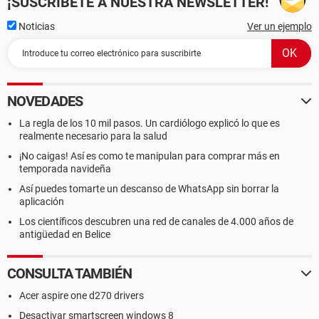
¡SUSCRÍBETE A NUESTRA NEWSLETTER!
Noticias
Ver un ejemplo
NOVEDADES
La regla de los 10 mil pasos. Un cardiólogo explicó lo que es
realmente necesario para la salud
¡No caigas! Así es como te manipulan para comprar más en
temporada navideña
Así puedes tomarte un descanso de WhatsApp sin borrar la
aplicación
Los científicos descubren una red de canales de 4.000 años de
antigüedad en Belice
CONSULTA TAMBIÉN
Acer aspire one d270 drivers
Desactivar smartscreen windows 8