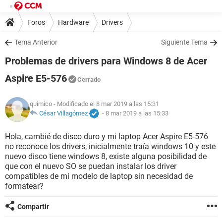
Foros
Hardware
Drivers
Tema Anterior
Siguiente Tema
Problemas de drivers para Windows 8 de Acer
Aspire E5-576
Cerrado
quimico
- Modificado el 8 mar 2019 a las 15:31
César Villagómez
-
8 mar 2019 a las 15:33
Hola, cambié de disco duro y mi laptop Acer Aspire E5-576
no reconoce los drivers, inicialmente traía windows 10 y este
nuevo disco tiene windows 8, existe alguna posibilidad de
que con el nuevo SO se puedan instalar los driver
compatibles de mi modelo de laptop sin necesidad de
formatear?
Compartir