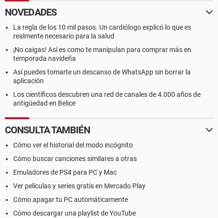
NOVEDADES
La regla de los 10 mil pasos. Un cardiólogo explicó lo que es
realmente necesario para la salud
¡No caigas! Así es como te manipulan para comprar más en
temporada navideña
Así puedes tomarte un descanso de WhatsApp sin borrar la
aplicación
Los científicos descubren una red de canales de 4.000 años de
antigüedad en Belice
CONSULTA TAMBIÉN
Cómo ver el historial del modo incógnito
Cómo buscar canciones similares a otras
Emuladores de PS4 para PC y Mac
Ver películas y series gratis en Mercado Play
Cómo apagar tu PC automáticamente
Cómo descargar una playlist de YouTube