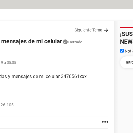
Siguiente Tema
¡SU
 mensajes de mi celular
NEW
Cerrado
Noti
19 à 05:05
adas y mensajes de mi celular 3476561xxx
626.105