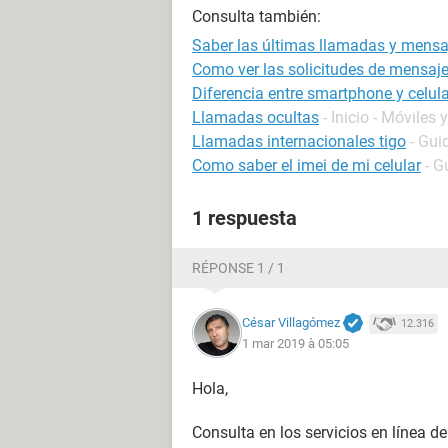
Consulta también:
Saber las últimas llamadas y mensaj
Como ver las solicitudes de mensaj
Diferencia entre smartphone y celula
Llamadas ocultas
- Inicio - Móviles 
Llamadas internacionales tigo
- Gui
Como saber el imei de mi celular
- G
1 respuesta
RÉPONSE 1 / 1
César Villagómez
12.316
1 mar 2019 à 05:05
Hola,
Consulta en los servicios en línea de