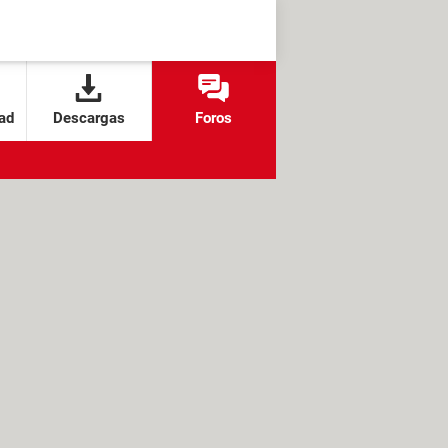
ad
Descargas
Foros