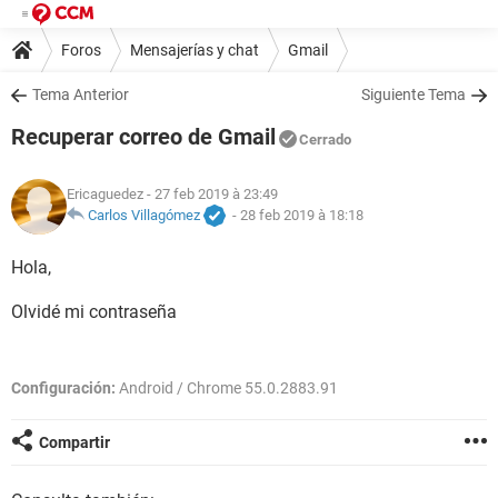
Foros
Mensajerías y chat
Gmail
Tema Anterior
Siguiente Tema
Recuperar correo de Gmail
Cerrado
Ericaguedez
- 27 feb 2019 à 23:49
Carlos Villagómez
-
28 feb 2019 à 18:18
Hola,
Olvidé mi contraseña
Configuración:
Android / Chrome 55.0.2883.91
Compartir