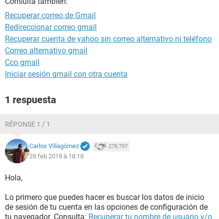
Consulta también:
Recuperar correo de Gmail
Redireccionar correo gmail
Recuperar cuenta de yahoo sin correo alternativo ni teléfono
Correo alternativo gmail
Cco gmail
Iniciar sesión gmail con otra cuenta
1 respuesta
RÉPONSE 1 / 1
Carlos Villagómez
278.797
28 feb 2019 à 18:18
Hola,
Lo primero que puedes hacer es buscar los datos de inicio
de sesión de tu cuenta en las opciones de configuración de
tu navegador. Consulta:
Recuperar tu nombre de usuario y/o