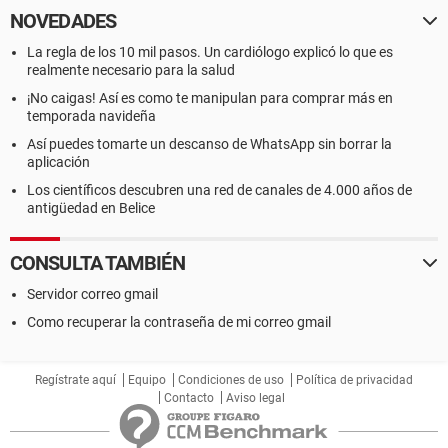
NOVEDADES
La regla de los 10 mil pasos. Un cardiólogo explicó lo que es
realmente necesario para la salud
¡No caigas! Así es como te manipulan para comprar más en
temporada navideña
Así puedes tomarte un descanso de WhatsApp sin borrar la
aplicación
Los científicos descubren una red de canales de 4.000 años de
antigüedad en Belice
CONSULTA TAMBIÉN
Servidor correo gmail
Como recuperar la contraseña de mi correo gmail
Regístrate aquí
Equipo
Condiciones de uso
Política de privacidad
Contacto
Aviso legal