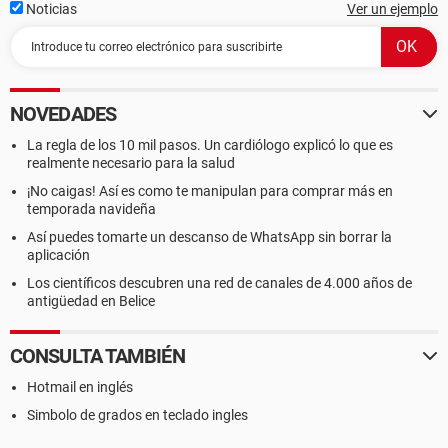
Noticias
Ver un ejemplo
NOVEDADES
La regla de los 10 mil pasos. Un cardiólogo explicó lo que es
realmente necesario para la salud
¡No caigas! Así es como te manipulan para comprar más en
temporada navideña
Así puedes tomarte un descanso de WhatsApp sin borrar la
aplicación
Los científicos descubren una red de canales de 4.000 años de
antigüedad en Belice
CONSULTA TAMBIÉN
Hotmail en inglés
Simbolo de grados en teclado ingles