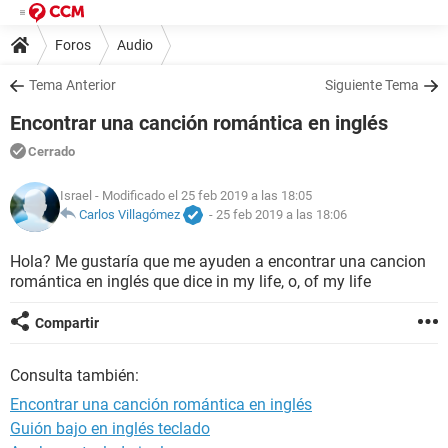
Foros
Audio
Tema Anterior
Siguiente Tema
Encontrar una canción romántica en inglés
Cerrado
Israel
- Modificado el 25 feb 2019 a las 18:05
Carlos Villagómez
-
25 feb 2019 a las 18:06
Hola? Me gustaría que me ayuden a encontrar una cancion
romántica en inglés que dice in my life, o, of my life
Compartir
Consulta también:
Encontrar una canción romántica en inglés
Guión bajo en inglés teclado