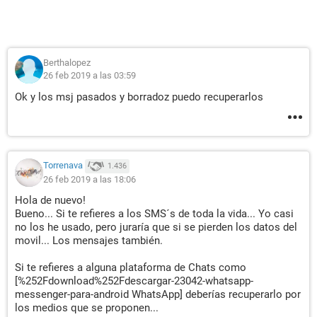
Berthalopez
26 feb 2019 a las 03:59
Ok y los msj pasados y borradoz puedo recuperarlos
Torrenava
1.436
26 feb 2019 a las 18:06
Hola de nuevo!
Bueno... Si te refieres a los SMS´s de toda la vida... Yo casi
no los he usado, pero juraría que si se pierden los datos del
movil... Los mensajes también.
Si te refieres a alguna plataforma de Chats como
[%252Fdownload%252Fdescargar-23042-whatsapp-
messenger-para-android WhatsApp] deberías recuperarlo por
los medios que se proponen...