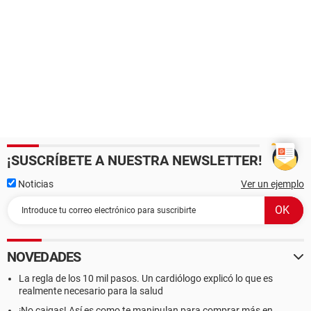
¡SUSCRÍBETE A NUESTRA NEWSLETTER!
Noticias
Ver un ejemplo
NOVEDADES
La regla de los 10 mil pasos. Un cardiólogo explicó lo que es
realmente necesario para la salud
¡No caigas! Así es como te manipulan para comprar más en