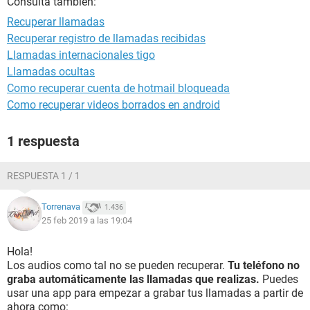
Consulta también:
Recuperar llamadas
Recuperar registro de llamadas recibidas
Llamadas internacionales tigo
Llamadas ocultas
Como recuperar cuenta de hotmail bloqueada
Como recuperar videos borrados en android
1 respuesta
RESPUESTA 1 / 1
Torrenava
1.436
25 feb 2019 a las 19:04
Hola!
Los audios como tal no se pueden recuperar.
Tu teléfono no
graba automáticamente las llamadas que realizas.
Puedes
usar una app para empezar a grabar tus llamadas a partir de
ahora como: