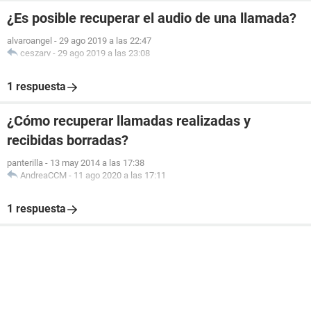
¿Es posible recuperar el audio de una llamada?
alvaroangel
-
29 ago 2019 a las 22:47
ceszarv
-
29 ago 2019 a las 23:08
1 respuesta
¿Cómo recuperar llamadas realizadas y
recibidas borradas?
panterilla
-
13 may 2014 a las 17:38
AndreaCCM
-
11 ago 2020 a las 17:11
1 respuesta