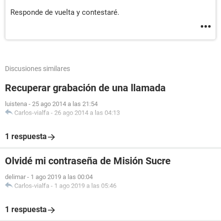
Responde de vuelta y contestaré.
Discusiones similares
Recuperar grabación de una llamada
luistena
-
25 ago 2014 a las 21:54
Carlos-vialfa
-
26 ago 2014 a las 04:13
1 respuesta
Olvidé mi contraseña de Misión Sucre
delimar
-
1 ago 2019 a las 00:04
Carlos-vialfa
-
1 ago 2019 a las 05:46
1 respuesta