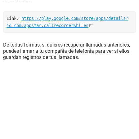
Link: 
https://play.google.com/store/apps/details?
id=com.appstar.callrecorder&hl=es
De todas formas, si quieres recuperar llamadas anteriores,
puedes llamar a tu compañía de telefonía para ver si ellos
guardan registros de tus llamadas.