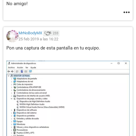
No amigo!
MrNoBodyMX
233
25 feb 2019 a las 16:22
Pon una captura de esta pantalla en tu equipo.