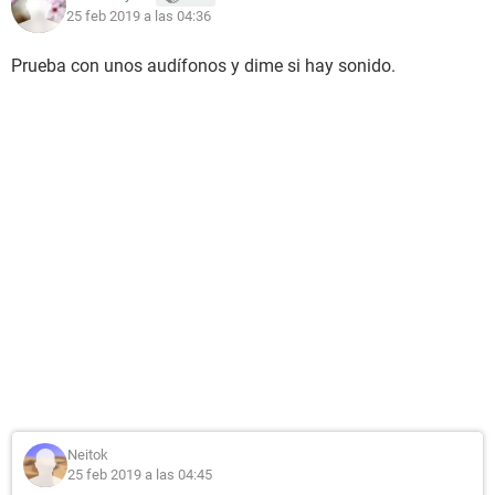
25 feb 2019 a las 04:36
Prueba con unos audífonos y dime si hay sonido.
Neitok
25 feb 2019 a las 04:45