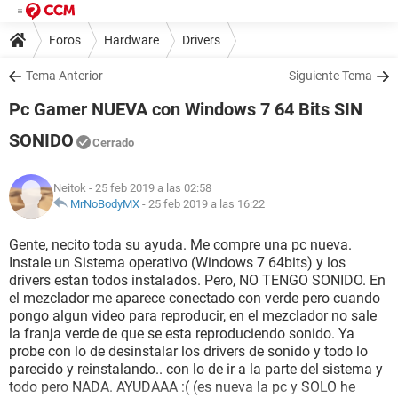
Foros
Hardware
Drivers
Tema Anterior
Siguiente Tema
Pc Gamer NUEVA con Windows 7 64 Bits SIN
SONIDO
Cerrado
Neitok
- 25 feb 2019 a las 02:58
MrNoBodyMX
-
25 feb 2019 a las 16:22
Gente, necito toda su ayuda. Me compre una pc nueva.
Instale un Sistema operativo (Windows 7 64bits) y los
drivers estan todos instalados. Pero, NO TENGO SONIDO. En
el mezclador me aparece conectado con verde pero cuando
pongo algun video para reproducir, en el mezclador no sale
la franja verde de que se esta reproduciendo sonido. Ya
probe con lo de desinstalar los drivers de sonido y todo lo
parecido y reinstalando.. con lo de ir a la parte del sistema y
todo pero NADA. AYUDAAA :( (es nueva la pc y SOLO he