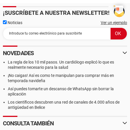
¡SUSCRÍBETE A NUESTRA NEWSLETTER!
Noticias
Ver un ejemplo
NOVEDADES
La regla de los 10 mil pasos. Un cardiólogo explicó lo que es
realmente necesario para la salud
¡No caigas! Así es como te manipulan para comprar más en
temporada navideña
Así puedes tomarte un descanso de WhatsApp sin borrar la
aplicación
Los científicos descubren una red de canales de 4.000 años de
antigüedad en Belice
CONSULTA TAMBIÉN