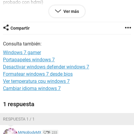
probado con hdmi)
Ver más
Compartir
Configuración:
Android / SamsungBrowser 8.2
Consulta también:
Windows 7 gamer
Portapapeles windows 7
Desactivar windows defender windows 7
Formatear windows 7 desde bios
Ver temperatura cpu windows 7
Cambiar idioma windows 7
1 respuesta
RESPUESTA 1 / 1
MrNoBodyMX
233