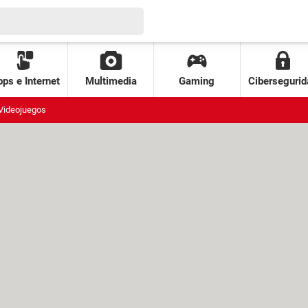
ps e Internet
Multimedia
Gaming
Cibersegurid
Videojuegos