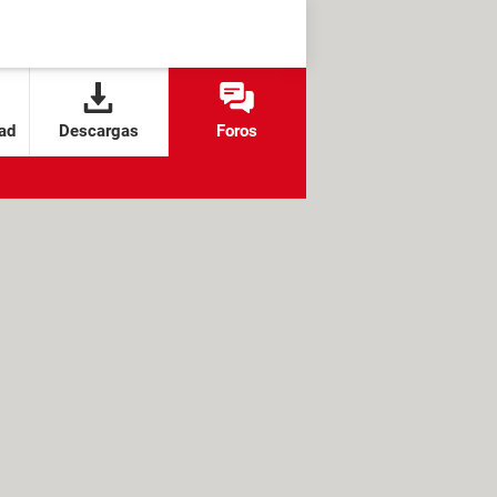
ad
Descargas
Foros