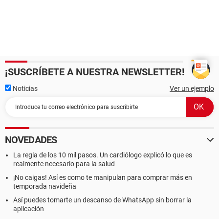
¡SUSCRÍBETE A NUESTRA NEWSLETTER!
Noticias
Ver un ejemplo
NOVEDADES
La regla de los 10 mil pasos. Un cardiólogo explicó lo que es
realmente necesario para la salud
¡No caigas! Así es como te manipulan para comprar más en
temporada navideña
Así puedes tomarte un descanso de WhatsApp sin borrar la
aplicación