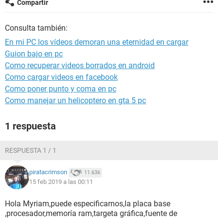
Compartir
Consulta también:
En mi PC los vídeos demoran una eternidad en cargar
Guion bajo en pc
Como recuperar videos borrados en android
Como cargar videos en facebook
Como poner punto y coma en pc
Como manejar un helicoptero en gta 5 pc
1 respuesta
RESPUESTA 1 / 1
piratacrimson
11.636
15 feb 2019 a las 00:11
Hola Myriam,puede especificarnos,la placa base
,procesador,memoría ram,targeta gráfica,fuente de