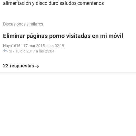
alimentación y disco duro saludos,comentenos
Discusiones similares
Eliminar páginas porno visitadas en mi móvil
Naya1616
-
17 mar 2015 a las 02:19
Si
-
18 dic 2017 a las 23:04
22 respuestas