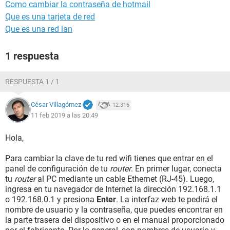
Como cambiar la contraseña de hotmail
Que es una tarjeta de red
Que es una red lan
1 respuesta
RESPUESTA 1 / 1
César Villagómez
12.316
11 feb 2019 a las 20:49
Hola,
Para cambiar la clave de tu red wifi tienes que entrar en el
panel de configuración de tu
router
. En primer lugar, conecta
tu
router
al PC mediante un cable Ethernet (RJ-45). Luego,
ingresa en tu navegador de Internet la dirección 192.168.1.1
o 192.168.0.1 y presiona
Enter
. La interfaz web te pedirá el
nombre de usuario y la contraseña, que puedes encontrar en
la parte trasera del dispositivo o en el manual proporcionado