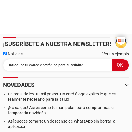
¡SUSCRÍBETE A NUESTRA NEWSLETTER!
Noticias
Ver un ejemplo
NOVEDADES
La regla de los 10 mil pasos. Un cardiólogo explicó lo que es
realmente necesario para la salud
¡No caigas! Así es como te manipulan para comprar más en
temporada navideña
Así puedes tomarte un descanso de WhatsApp sin borrar la
aplicación