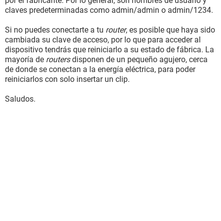
por el fabricante. Por lo general, son nombres de usuario y
claves predeterminadas como admin/admin o admin/1234.
Si no puedes conectarte a tu
router
, es posible que haya sido
cambiada su clave de acceso, por lo que para acceder al
dispositivo tendrás que reiniciarlo a su estado de fábrica. La
mayoría de
routers
disponen de un pequeño agujero, cerca
de donde se conectan a la energía eléctrica, para poder
reiniciarlos con solo insertar un clip.
Saludos.