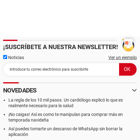
¡SUSCRÍBETE A NUESTRA NEWSLETTER!
Noticias
Ver un ejemplo
NOVEDADES
La regla de los 10 mil pasos. Un cardiólogo explicó lo que es
realmente necesario para la salud
¡No caigas! Así es como te manipulan para comprar más en
temporada navideña
Así puedes tomarte un descanso de WhatsApp sin borrar la
aplicación