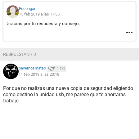
Muchas gracias.
Fecongar
15 feb 2019 a las 17:35
Gracias por tu respuesta y consejo.
RESPUESTA 2 / 3
pavernosmatao
1.193
11 feb 2019 a las 20:18
Por que no realizas una nueva copia de seguridad eligiendo
como destino la unidad usb, me parece que te ahorraras
trabajo