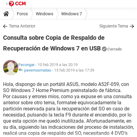
Foros
Windows
Windows 7
Tema Anterior
Siguiente Tema
Consulta sobre Copia de Respaldo de
Recuperación de Windows 7 en USB
Cerrado
Fecongar
- 10 feb 2019 a las 20:19
pavernosmatao
-
15 feb 2019 a las 17:39
Hola, dispongo de un portátil ASUS, modelo A52F-059, con
SO Windows 7 Home Premium preinstalado de fábrica.
Por causas y errores míos, como ya expuse en una consulta
anterior sobre otro tema, formateé equivocadamente la
partición reservada para la recuperación del SO en caso de
necesidad, pulsando la tecla F9 durante el encendido, por lo
que esta opción me quedó inutilizada. Afortunadamente, en
su día, siguiendo las indicaciones del proceso de instalación,
realicé una copia de respaldo del SO, necesitando 4 DVD’s