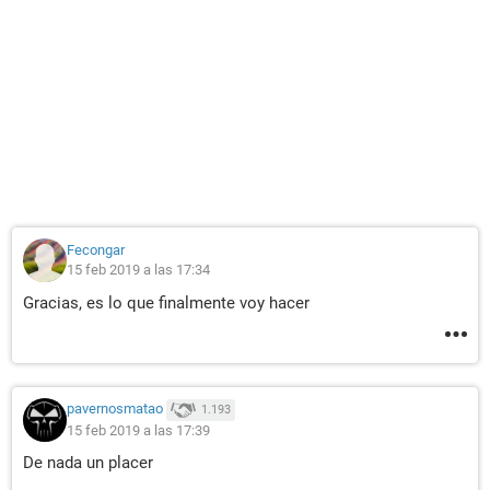
Fecongar
15 feb 2019 a las 17:34
Gracias, es lo que finalmente voy hacer
pavernosmatao
1.193
15 feb 2019 a las 17:39
De nada un placer