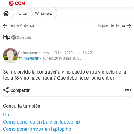
Foros
Windows
Tema Anterior
Siguiente Tema
Hp
Cerrado
Octavianomartinez
- 10 feb 2019 a las 16:22
mayestik
-
10 feb 2019 a las 16:30
Se me orvido la contraseña y no puedo entra y precio no la
tecla f8 y no hace nada ? Que debo hacer para entrar
Compartir
Consulta también:
Hp
Como poner guión bajo en laptop hp
Como poner arroba en laptop hp