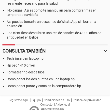
realmente necesario para la salud
¡No caigas! Así es como te manipulan para comprar más en
temporada navideña
Así puedes tomarte un descanso de WhatsApp sin borrar la
aplicación
Los científicos descubren una red de canales de 4.000 años de
antigüedad en Belice
CONSULTA TAMBIÉN
Tecla insert en laptop hp
Hp psc 1410 driver
Formatear hp desde bios
Como poner los dos puntos en una laptop hp
Como poner punto y coma en la computadora hp
Regístrate aquí
Equipo
Condiciones de uso
Política de privacidad
Contacto
Aviso legal