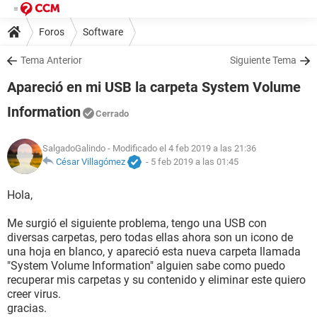
Foros
Software
Tema Anterior
Siguiente Tema
Apareció en mi USB la carpeta System Volume
Information
Cerrado
SalgadoGalindo
- Modificado el 4 feb 2019 a las 21:36
César Villagómez
-
5 feb 2019 a las 01:45
Hola,
Me surgió el siguiente problema, tengo una USB con
diversas carpetas, pero todas ellas ahora son un icono de
una hoja en blanco, y apareció esta nueva carpeta llamada
"System Volume Information" alguien sabe como puedo
recuperar mis carpetas y su contenido y eliminar este quiero
creer virus.
gracias.