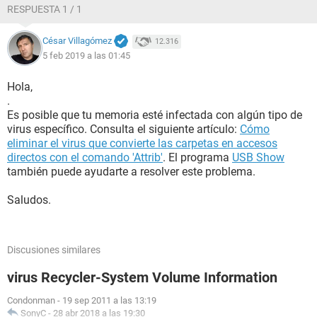
RESPUESTA 1 / 1
César Villagómez
12.316
5 feb 2019 a las 01:45
Hola,
.
Es posible que tu memoria esté infectada con algún tipo de
virus específico. Consulta el siguiente artículo:
Cómo
eliminar el virus que convierte las carpetas en accesos
directos con el comando 'Attrib'
. El programa
USB Show
también puede ayudarte a resolver este problema.
Saludos.
Discusiones similares
virus Recycler-System Volume Information
Condonman
-
19 sep 2011 a las 13:19
SonyC
-
28 abr 2018 a las 19:30